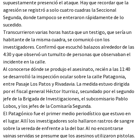
supuestamente presenció el ataque. Hay que recordar que la
agresión se registró a solo cuatro cuadras la Seccional
Segunda, donde tampoco se enteraron rápidamente de lo
sucedido.
Transcurrieron varias horas hasta que un testigo, que sería un
habitante de la misma cuadra, se comunicó con los
investigadores. Confirmó que escuchó balazos alrededor de las
4:30 y que observó un tumulto de personas que observaban el
incidente en la calle.
Al conocerse dónde se produjo el asesinato, recién a las 11:40
se desarrolló la inspección ocular sobre la calle Patagonia,
entre Pasaje Los Patos y Rivadavia. La medida estuvo dirigida
por el fiscal general Héctor Iturrioz, secundado por el segundo
jefe de la Brigada de Investigaciones, el subcomisario Pablo
Lobos, y los jefes de la Comisaría Segunda.
El Patagónico fue el primer medio periodístico que estuvo en
el lugar. Allí los investigadores solo hallaron rastros de sangre
sobre la vereda de enfrente a la del bar. Al no encontrarse
vainas servidas se presume que los asesinos utilizaron pistolas.