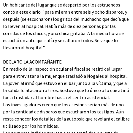
Un habitante del lugar que se despertó por los estruendos
contó a este diario: "para mí eran entre seis y ocho disparos, y
después (se escucharon) los gritos del muchacho que decía que
lo lleven al hospital. Había más de diez personas por las
corridas de los chicos, y una chica gritaba. A la media hora se
escuchó un auto que salía y se callaron todos. Se ve que lo
llevaron al hospital".
DECLARO LA ACOMPAÑANTE
En medio de la inspección ocular el fiscal se retiró del lugar
para entrevistar a la mujer que trasladó a Nogales al hospital.
La joven afirmó que estuvo en el bar junto a la víctima, y que a
la salida lo atacaron a tiros. Sostuvo que lo único a lo que atinó
fue a trasladar al hombre hasta el centro asistencial.
Los investigadores creen que los asesinos serían más de uno
por la cantidad de disparos que escucharon los testigos. Aún
resta conocer los detalles de la autopsia que revelará el calibre
utilizado por los homicidas.