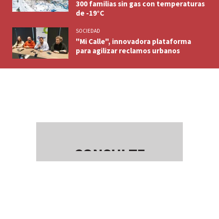
300 familias sin gas con temperaturas
de -19°C
SOCIEDAD
"Mi Calle", innovadora plataforma
para agilizar reclamos urbanos