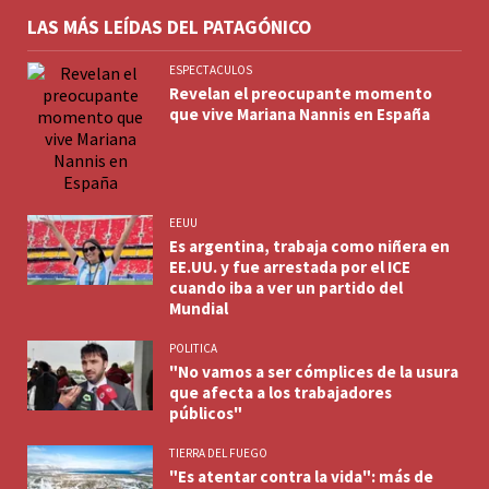
LAS MÁS LEÍDAS DEL PATAGÓNICO
ESPECTACULOS
Revelan el preocupante momento
que vive Mariana Nannis en España
EEUU
Es argentina, trabaja como niñera en
EE.UU. y fue arrestada por el ICE
cuando iba a ver un partido del
Mundial
POLITICA
"No vamos a ser cómplices de la usura
que afecta a los trabajadores
públicos"
TIERRA DEL FUEGO
"Es atentar contra la vida": más de