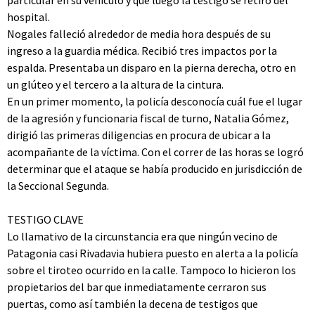
particular en su vehículo y que luego la testigo se retiró del
hospital.
Nogales falleció alrededor de media hora después de su
ingreso a la guardia médica. Recibió tres impactos por la
espalda. Presentaba un disparo en la pierna derecha, otro en
un glúteo y el tercero a la altura de la cintura.
En un primer momento, la policía desconocía cuál fue el lugar
de la agresión y funcionaria fiscal de turno, Natalia Gómez,
dirigió las primeras diligencias en procura de ubicar a la
acompañante de la víctima. Con el correr de las horas se logró
determinar que el ataque se había producido en jurisdicción de
la Seccional Segunda.
TESTIGO CLAVE
Lo llamativo de la circunstancia era que ningún vecino de
Patagonia casi Rivadavia hubiera puesto en alerta a la policía
sobre el tiroteo ocurrido en la calle. Tampoco lo hicieron los
propietarios del bar que inmediatamente cerraron sus
puertas, como así también la decena de testigos que