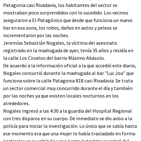
Patagonia casi Rivadavia, los habitantes del sector se
mostraban poco sorprendidos con lo sucedido. Los vecinos
aseguraron a El Patagónico que desde que funciona un nuevo
bar en esa zona, los robos, daños en autos y peleas se
incrementaron por las noches.
Jeremías Sebastián Nogales, la víctima del asesinato
registrado en la madrugada de ayer, tenía 35 años y residía en
la calle Los Ciruelos del barrio Máximo Abásolo.
De acuerdo a la información oficial a la que accedió este diario,
Nogales concurrió durante la madrugada al bar "Luc Joa" que
funciona sobre la calle Patagonia 818 casi Rivadavia. Se trata
un sector comercial muy concurrido durante el día y también
por las noches ya que existen locales nocturnos en los
alrededores.
Nogales ingresó a las 4:30 a la guardia del Hospital Regional
con tres disparos en su cuerpo. De inmediato se dio aviso a la
policía para iniciar la investigación. Lo único que se sabía hasta
ese momento era que una mujer lo había trasladado en forma