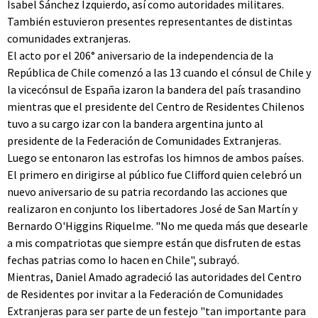
Isabel Sánchez Izquierdo, así como autoridades militares.
También estuvieron presentes representantes de distintas
comunidades extranjeras.
El acto por el 206° aniversario de la independencia de la
República de Chile comenzó a las 13 cuando el cónsul de Chile y
la vicecónsul de España izaron la bandera del país trasandino
mientras que el presidente del Centro de Residentes Chilenos
tuvo a su cargo izar con la bandera argentina junto al
presidente de la Federación de Comunidades Extranjeras.
Luego se entonaron las estrofas los himnos de ambos países.
El primero en dirigirse al público fue Clifford quien celebró un
nuevo aniversario de su patria recordando las acciones que
realizaron en conjunto los libertadores José de San Martín y
Bernardo O'Higgins Riquelme. "No me queda más que desearle
a mis compatriotas que siempre están que disfruten de estas
fechas patrias como lo hacen en Chile", subrayó.
Mientras, Daniel Amado agradeció las autoridades del Centro
de Residentes por invitar a la Federación de Comunidades
Extranjeras para ser parte de un festejo "tan importante para