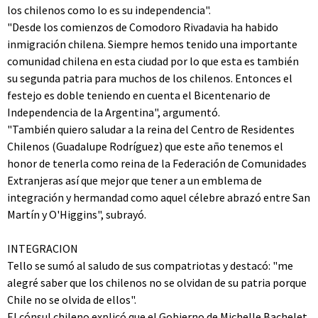
los chilenos como lo es su independencia".
"Desde los comienzos de Comodoro Rivadavia ha habido
inmigración chilena. Siempre hemos tenido una importante
comunidad chilena en esta ciudad por lo que esta es también
su segunda patria para muchos de los chilenos. Entonces el
festejo es doble teniendo en cuenta el Bicentenario de
Independencia de la Argentina", argumentó.
"También quiero saludar a la reina del Centro de Residentes
Chilenos (Guadalupe Rodríguez) que este año tenemos el
honor de tenerla como reina de la Federación de Comunidades
Extranjeras así que mejor que tener a un emblema de
integración y hermandad como aquel célebre abrazó entre San
Martín y O'Higgins", subrayó.
INTEGRACION
Tello se sumó al saludo de sus compatriotas y destacó: "me
alegré saber que los chilenos no se olvidan de su patria porque
Chile no se olvida de ellos".
El cónsul chileno explicó que el Gobierno de Michelle Bachelet