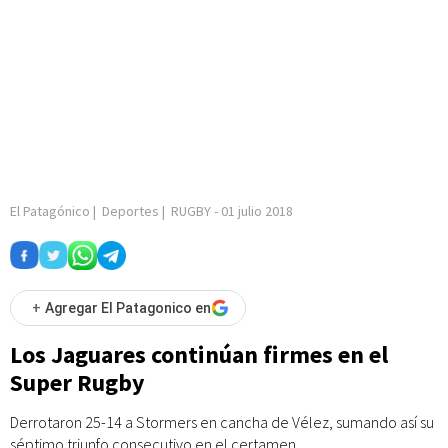
El Patagónico
|
Deportes
|
RUGBY
-
01 julio 2018
+
Agregar El Patagonico en
Los Jaguares continúan firmes en el
Super Rugby
Derrotaron 25-14 a Stormers en cancha de Vélez, sumando así su
séptimo triunfo consecutivo en el certamen.