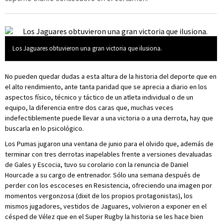
Los Jaguares obtuvieron una gran victoria que ilusiona.
No pueden quedar dudas a esta altura de la historia del deporte que en
el alto rendimiento, ante tanta paridad que se aprecia a diario en los
aspectos físico, técnico y táctico de un atleta individual o de un
equipo, la diferencia entre dos caras que, muchas veces
indefectiblemente puede llevar a una victoria o a una derrota, hay que
buscarla en lo psicológico.
Los Pumas jugaron una ventana de junio para el olvido que, además de
terminar con tres derrotas inapelables frente a versiones devaluadas
de Gales y Escocia, tuvo su corolario con la renuncia de Daniel
Hourcade a su cargo de entrenador. Sólo una semana después de
perder con los escoceses en Resistencia, ofreciendo una imagen por
momentos vergonzosa (dixit de los propios protagonistas), los
mismos jugadores, vestidos de Jaguares, volvieron a exponer en el
césped de Vélez que en el Super Rugby la historia se les hace bien