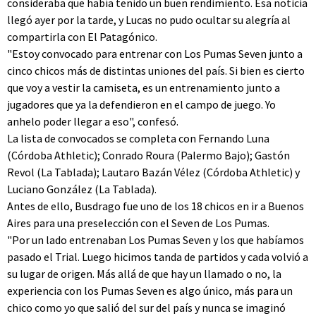
consideraba que había tenido un buen rendimiento. Esa noticia
llegó ayer por la tarde, y Lucas no pudo ocultar su alegría al
compartirla con El Patagónico.
"Estoy convocado para entrenar con Los Pumas Seven junto a
cinco chicos más de distintas uniones del país. Si bien es cierto
que voy a vestir la camiseta, es un entrenamiento junto a
jugadores que ya la defendieron en el campo de juego. Yo
anhelo poder llegar a eso", confesó.
La lista de convocados se completa con Fernando Luna
(Córdoba Athletic); Conrado Roura (Palermo Bajo); Gastón
Revol (La Tablada); Lautaro Bazán Vélez (Córdoba Athletic) y
Luciano González (La Tablada).
Antes de ello, Busdrago fue uno de los 18 chicos en ir a Buenos
Aires para una preselección con el Seven de Los Pumas.
"Por un lado entrenaban Los Pumas Seven y los que habíamos
pasado el Trial. Luego hicimos tanda de partidos y cada volvió a
su lugar de origen. Más allá de que hay un llamado o no, la
experiencia con los Pumas Seven es algo único, más para un
chico como yo que salió del sur del país y nunca se imaginó