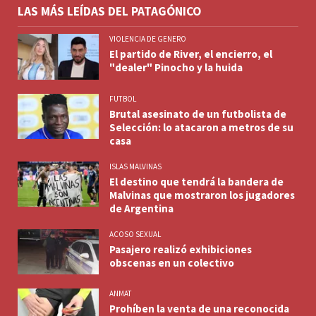
LAS MÁS LEÍDAS DEL PATAGÓNICO
VIOLENCIA DE GENERO
El partido de River, el encierro, el
"dealer" Pinocho y la huida
FUTBOL
Brutal asesinato de un futbolista de
Selección: lo atacaron a metros de su
casa
ISLAS MALVINAS
El destino que tendrá la bandera de
Malvinas que mostraron los jugadores
de Argentina
ACOSO SEXUAL
Pasajero realizó exhibiciones
obscenas en un colectivo
ANMAT
Prohíben la venta de una reconocida