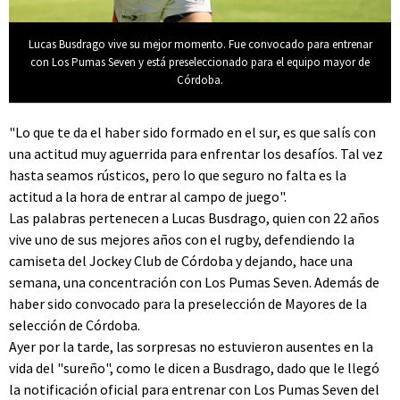
Lucas Busdrago vive su mejor momento. Fue convocado para entrenar
con Los Pumas Seven y está preseleccionado para el equipo mayor de
Córdoba.
"Lo que te da el haber sido formado en el sur, es que salís con
una actitud muy aguerrida para enfrentar los desafíos. Tal vez
hasta seamos rústicos, pero lo que seguro no falta es la
actitud a la hora de entrar al campo de juego".
Las palabras pertenecen a Lucas Busdrago, quien con 22 años
vive uno de sus mejores años con el rugby, defendiendo la
camiseta del Jockey Club de Córdoba y dejando, hace una
semana, una concentración con Los Pumas Seven. Además de
haber sido convocado para la preselección de Mayores de la
selección de Córdoba.
Ayer por la tarde, las sorpresas no estuvieron ausentes en la
vida del "sureño", como le dicen a Busdrago, dado que le llegó
la notificación oficial para entrenar con Los Pumas Seven del