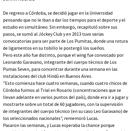
De regreso a Córdoba, se decidió jugar en la Universidad
pensando que no le iban a dar los tiempos para el deporte y el
estudio en simultáneo. Sin embargo, recapituló sobre sus
pasos, se sumó al Jóckey Club y en 2013 tuvo varias
convocatorias para ser parte de Los Pumitas, donde una rotura
de ligamentos en su tobillo le postergó los sueños.
Pero este año fue distinto, porque el wing fue convocado por
Leonardo Garavano, integrante del cuerpo técnico de Los
Pumas Seven, para concentrar durante una semana en las
instalaciones del club Hindú en Buenos Aires.
"Esto comienza hace cuatro semanas, cuando cuatro chicos de
Córdoba fuimos al Trial en Rosario (concentraciones que se
llevan adelante en varios puntos del país), donde era ir a jugar y
mostrarte sobre un total de 60 jugadores, con la supervisión
de integrantes del cuerpo técnico (en su caso Leo Garavano) de
los seleccionados nacionales", rememoró Lucas.
Pasaron las semanas, y Lucas esperaba la chance porque