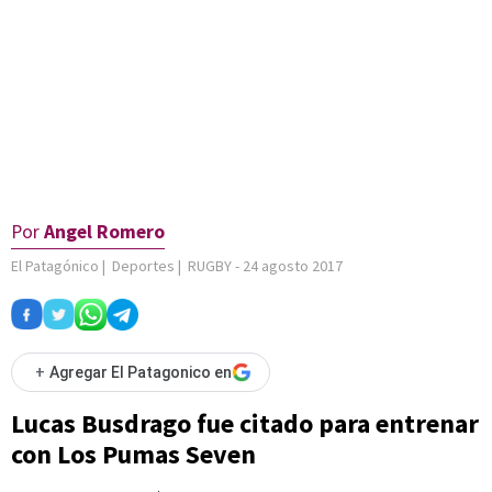
Por
Angel Romero
El Patagónico
|
Deportes
|
RUGBY
-
24 agosto 2017
+
Agregar El Patagonico en
Lucas Busdrago fue citado para entrenar
con Los Pumas Seven