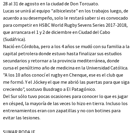
28 al 31 de agosto en la ciudad de Don Torcuato.
Lucas se unirá al equipo "albiceleste" en los trabajos luego, de
acuerdo a su desempeño, solo le restará saber si es convocado
para competir en HSBC World Rugby Sevens Series 2017-2018,
que arrancara el 1 y 2 de diciembre en Ciudad del Cabo
(Sudáfrica).
Nació en Córdoba, pero a los 4 años se mudó con su familia a la
capital petrolera donde estuvo hasta finalizar sus estudios
secundarios y retornar a la provincia mediterránea, donde
cursa el penúltimo año de medicina en la Universidad Católica.
"A los 10 años conocí el rugby en Chenque, ese es el club que
me formó. Y el Jóckey el que me abrió las puertas para que siga
creciendo", sostuvo Busdrago a El Patagónico.
Del Sur sólo tuvo pocas ocasiones para conocer lo que es jugar
en césped, la mayoría de las veces lo hizo en tierra. Incluso los
entrenamientos eran con zapatillas y no con botines para
evitar las lesiones.
SUMAR RODAJE