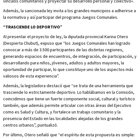
vínculos comunitarios y proyectar su desarrollo personal y colectivo».
Además, la sancionada ley invita a los grandes municipios a adherirse a
la normativa y así participar del programa Juegos Comunales.
“TRASCIENDE LO DEPORTIVO”
Al presentar el proyecto de ley, la diputada provincial Karina Otero
(Despierta Chubut), expuso que “los Juegos Comunales han logrado
convocar a más de 3.500 participantes de las distintas regiones,
generando espacios de encuentros, de integración, de participación, y
desarrollando para niños, jóvenes, adultos y adultos mayores, la
oportunidad de participar, lo que constituye uno de los aspectos más
valiosos de esta experiencia”.
Además, la legisladora destacó que “se trata de una herramienta que
trasciende lo estrictamente deportivo. Lo hablábamos en la Comisión,
coincidimos que tiene un fuerte componente social, cultural y turístico
también, que además permite articular con otras áreas del Ejecutivo
como es Salud y Cultura, y fortalece un trabajo comunitario y la
presencia del Estado en las localidades alejadas de los grandes
centros urbanos”, puntualizó.
Por último, Otero señaló que “el espíritu de esta propuesta es simple: