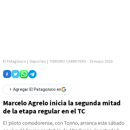
El Patagónico
|
Deportes
|
TURISMO CARRETERA
-
29 mayo 2026
+
Agregar El Patagonico en
Marcelo Agrelo inicia la segunda mitad
de la etapa regular en el TC
El piloto comodorense, con Torino, arranca este sábado