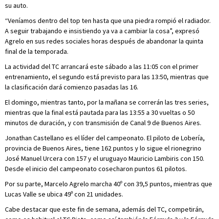
su auto.
“Veníamos dentro del top ten hasta que una piedra rompió el radiador.
A seguir trabajando e insistiendo ya va a cambiar la cosa”, expresó
Agrelo en sus redes sociales horas después de abandonar la quinta
final de la temporada.
La actividad del TC arrancará este sábado a las 11:05 con el primer
entrenamiento, el segundo está previsto para las 13:50, mientras que
la clasificación dará comienzo pasadas las 16.
El domingo, mientras tanto, por la mañana se correrán las tres series,
mientras que la final está pautada para las 13:55 a 30 vueltas o 50
minutos de duración, y con transmisión de Canal 9 de Buenos Aires.
Jonathan Castellano es el líder del campeonato. El piloto de Lobería,
provincia de Buenos Aires, tiene 162 puntos y lo sigue el rionegrino
José Manuel Urcera con 157 y el uruguayo Mauricio Lambiris con 150.
Desde el inicio del campeonato cosecharon puntos 61 pilotos.
Por su parte, Marcelo Agrelo marcha 40º con 39,5 puntos, mientras que
Lucas Valle se ubica 49º con 21 unidades.
Cabe destacar que este fin de semana, además del TC, competirán,