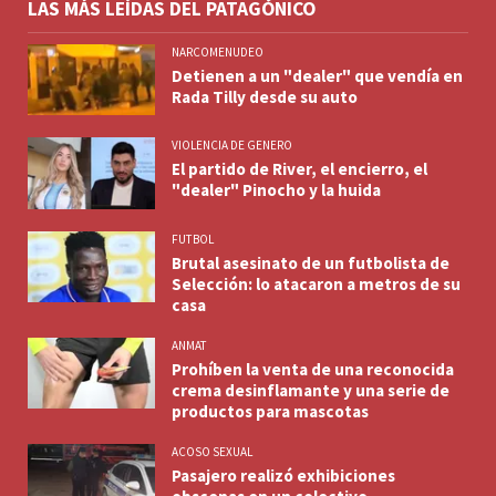
LAS MÁS LEÍDAS DEL PATAGÓNICO
NARCOMENUDEO
Detienen a un "dealer" que vendía en
Rada Tilly desde su auto
VIOLENCIA DE GENERO
El partido de River, el encierro, el
"dealer" Pinocho y la huida
FUTBOL
Brutal asesinato de un futbolista de
Selección: lo atacaron a metros de su
casa
ANMAT
Prohíben la venta de una reconocida
crema desinflamante y una serie de
productos para mascotas
ACOSO SEXUAL
Pasajero realizó exhibiciones