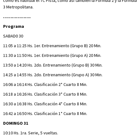
como es habitual el TC Pista, como así también la Fórmula 2 y la Fórmula
3 Metropolitana.
……………….
Programa
SABAD0 30
11:05 a 11:25 Hs. 1er. Entrenamiento (Grupo B) 20 Min.
11:30 a 11:50 Hs. 1er. Entrenamiento (Grupo A) 20 Min.
13:50 a 14:20 Hs. 2do. Entrenamiento (Grupo B) 30 Min.
14:25 a 14:55 Hs. 2do. Entrenamiento (Grupo A) 30 Min.
16:06 a 16:14 Hs. Clasificación 2* Cuarto 8 Min.
16:18 a 16:26 Hs. Clasificación 3* Cuarto 8 Min.
16:30 a 16:38 Hs. Clasificación 4* Cuarto 8 Min.
16:42 a 16:50 Hs. Clasificación 1* Cuarto 8 Min.
DOMINGO 31
10:10 Hs. 1ra. Serie, 5 vueltas.