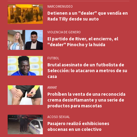
NARCOMENUDEO
Detienen a un "dealer" que vendía en
Rada Tilly desde su auto
VIOLENCIA DE GENERO
El partido de River, el encierro, el
"dealer" Pinocho y la huida
FUTBOL
Brutal asesinato de un futbolista de
Selección: lo atacaron a metros de su
casa
ANMAT
Prohíben la venta de una reconocida
crema desinflamante y una serie de
productos para mascotas
ACOSO SEXUAL
Pasajero realizó exhibiciones
obscenas en un colectivo