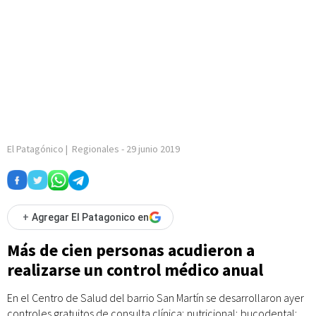
El Patagónico
|
Regionales
-
29 junio 2019
+
Agregar El Patagonico en
Más de cien personas acudieron a
realizarse un control médico anual
En el Centro de Salud del barrio San Martín se desarrollaron ayer
controles gratuitos de consulta clínica; nutricional; bucodental;