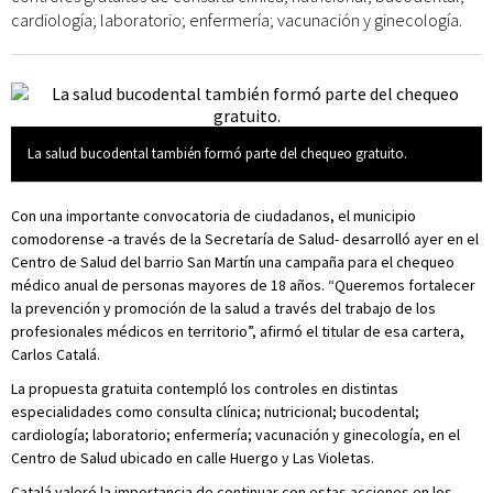
cardiología; laboratorio; enfermería; vacunación y ginecología.
La salud bucodental también formó parte del chequeo gratuito.
Con una importante convocatoria de ciudadanos, el municipio
comodorense -a través de la Secretaría de Salud- desarrolló ayer en el
Centro de Salud del barrio San Martín una campaña para el chequeo
médico anual de personas mayores de 18 años. “Queremos fortalecer
la prevención y promoción de la salud a través del trabajo de los
profesionales médicos en territorio”, afirmó el titular de esa cartera,
Carlos Catalá.
La propuesta gratuita contempló los controles en distintas
especialidades como consulta clínica; nutricional; bucodental;
cardiología; laboratorio; enfermería; vacunación y ginecología, en el
Centro de Salud ubicado en calle Huergo y Las Violetas.
Catalá valoró la importancia de continuar con estas acciones en los