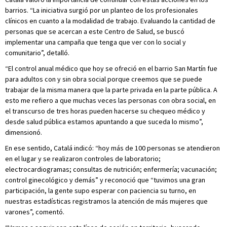
barrios. “La iniciativa surgió por un planteo de los profesionales
clínicos en cuanto a la modalidad de trabajo. Evaluando la cantidad de
personas que se acercan a este Centro de Salud, se buscó
implementar una campaña que tenga que ver con lo social y
comunitario”, detalló.
“El control anual médico que hoy se ofreció en el barrio San Martín fue
para adultos con y sin obra social porque creemos que se puede
trabajar de la misma manera que la parte privada en la parte pública. A
esto me refiero a que muchas veces las personas con obra social, en
el transcurso de tres horas pueden hacerse su chequeo médico y
desde salud pública estamos apuntando a que suceda lo mismo”,
dimensionó.
En ese sentido, Catalá indicó: “hoy más de 100 personas se atendieron
en el lugar y se realizaron controles de laboratorio;
electrocardiogramas; consultas de nutrición; enfermería; vacunación;
control ginecológico y demás” y reconoció que “tuvimos una gran
participación, la gente supo esperar con paciencia su turno, en
nuestras estadísticas registramos la atención de más mujeres que
varones”, comentó.