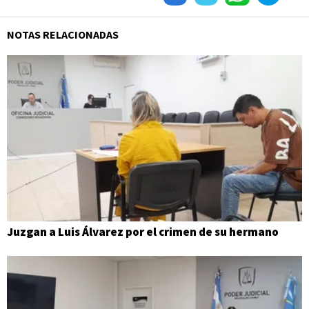
NOTAS RELACIONADAS
Juzgan a Luis Álvarez por el crimen de su hermano