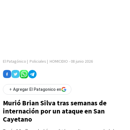
El Patagónico
|
Policiales
|
HOMICIDIO
-
08 junio 2026
+
Agregar El Patagonico en
Murió Brian Silva tras semanas de
internación por un ataque en San
Cayetano