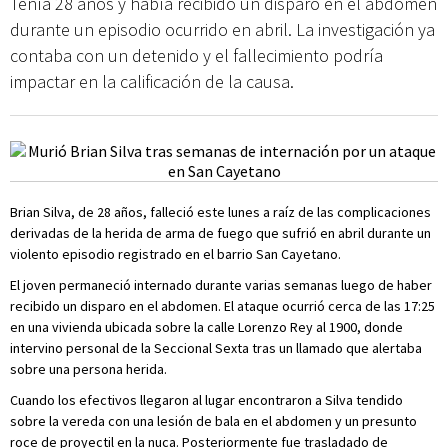
Tenía 28 años y había recibido un disparo en el abdomen
durante un episodio ocurrido en abril. La investigación ya
contaba con un detenido y el fallecimiento podría
impactar en la calificación de la causa.
Brian Silva, de 28 años, falleció este lunes a raíz de las complicaciones
derivadas de la herida de arma de fuego que sufrió en abril durante un
violento episodio registrado en el barrio San Cayetano.
El joven permaneció internado durante varias semanas luego de haber
recibido un disparo en el abdomen. El ataque ocurrió cerca de las 17:25
en una vivienda ubicada sobre la calle Lorenzo Rey al 1900, donde
intervino personal de la Seccional Sexta tras un llamado que alertaba
sobre una persona herida.
Cuando los efectivos llegaron al lugar encontraron a Silva tendido
sobre la vereda con una lesión de bala en el abdomen y un presunto
roce de proyectil en la nuca. Posteriormente fue trasladado de