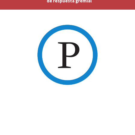
de respuesta gremial