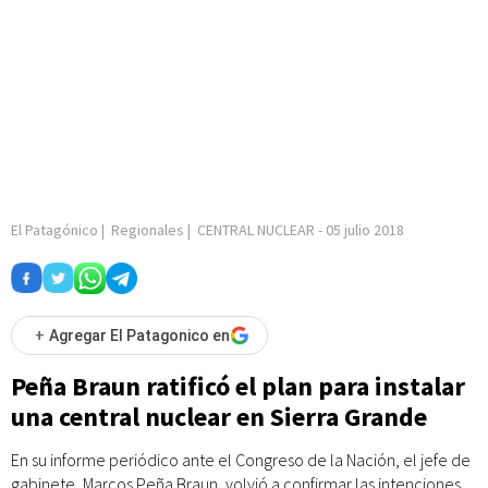
El Patagónico
|
Regionales
|
CENTRAL NUCLEAR
-
05 julio 2018
+
Agregar El Patagonico en
Peña Braun ratificó el plan para instalar
una central nuclear en Sierra Grande
En su informe periódico ante el Congreso de la Nación, el jefe de
gabinete, Marcos Peña Braun, volvió a confirmar las intenciones