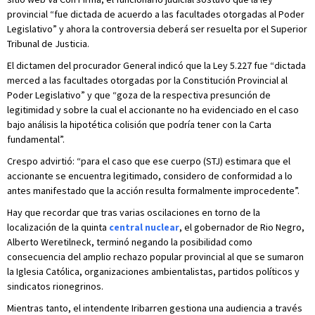
provincial “fue dictada de acuerdo a las facultades otorgadas al Poder
Legislativo” y ahora la controversia deberá ser resuelta por el Superior
Tribunal de Justicia.
El dictamen del procurador General indicó que la Ley 5.227 fue “dictada
merced a las facultades otorgadas por la Constitución Provincial al
Poder Legislativo” y que “goza de la respectiva presunción de
legitimidad y sobre la cual el accionante no ha evidenciado en el caso
bajo análisis la hipotética colisión que podría tener con la Carta
fundamental”.
Crespo advirtió: “para el caso que ese cuerpo (STJ) estimara que el
accionante se encuentra legitimado, considero de conformidad a lo
antes manifestado que la acción resulta formalmente improcedente”.
Hay que recordar que tras varias oscilaciones en torno de la
localización de la quinta
central nuclear
, el gobernador de Rio Negro,
Alberto Weretilneck, terminó negando la posibilidad como
consecuencia del amplio rechazo popular provincial al que se sumaron
la Iglesia Católica, organizaciones ambientalistas, partidos políticos y
sindicatos rionegrinos.
Mientras tanto, el intendente Iribarren gestiona una audiencia a través