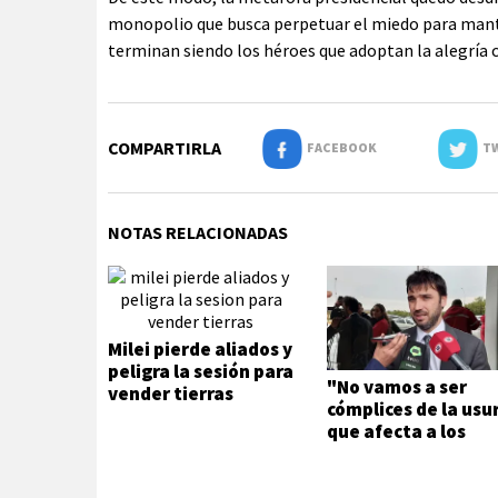
monopolio que busca perpetuar el miedo para mant
terminan siendo los héroes que adoptan la alegría
COMPARTIRLA
FACEBOOK
TW
NOTAS RELACIONADAS
Milei pierde aliados y
peligra la sesión para
"No vamos a ser
vender tierras
cómplices de la usu
que afecta a los
trabajadores
públicos"