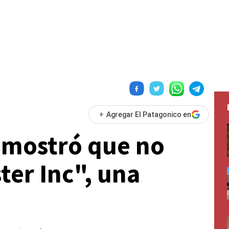
+
Agregar El Patagonico en
emostró que no
er Inc", una