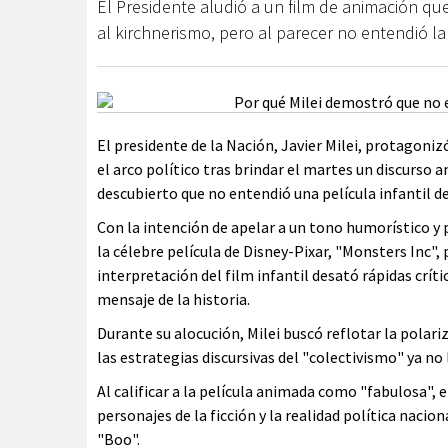
El Presidente aludió a un film de animación qu
al kirchnerismo, pero al parecer no entendió la
El presidente de la Nación, Javier Milei, protagoni
el arco político tras brindar el martes un discurso 
descubierto que no entendió una película infantil de
Con la intención de apelar a un tono humorístico y
la célebre película de Disney-Pixar, "Monsters Inc",
interpretación del film infantil desató rápidas crít
mensaje de la historia.
Durante su alocución, Milei buscó reflotar la polari
las estrategias discursivas del "colectivismo" ya no
Al calificar a la película animada como "fabulosa", 
personajes de la ficción y la realidad política nacio
"Boo".