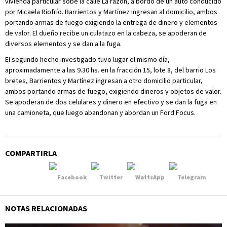
vivienda particular sobe la calle La razón, a bordo de un auto conducido
por Micaela Riofrío. Barrientos y Martínez ingresan al domicilio, ambos
portando armas de fuego exigiendo la entrega de dinero y elementos
de valor. El dueño recibe un culatazo en la cabeza, se apoderan de
diversos elementos y se dan a la fuga.
El segundo hecho investigado tuvo lugar el mismo día,
aproximadamente a las 9.30 hs. en la fracción 15, lote 8, del barrio Los
bretes, Barrientos y Martínez ingresan a otro domicilio particular,
ambos portando armas de fuego, exigiendo dineros y objetos de valor.
Se apoderan de dos celulares y dinero en efectivo y se dan la fuga en
una camioneta, que luego abandonan y abordan un Ford Focus.
COMPARTIRLA
NOTAS RELACIONADAS