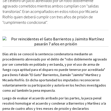
Se celebró un juicio abreviado por un robo doblemente
agravado cometidos mientras ambos cumplían con "salidas
transitorias". Eran acompañados en estos robos por Micaela
Riofrío quien deberá cumplir con tres años de prisión de
"cumplimiento condicional".
Días atrás se conoció la sentencia condenatoria mediante un
procedimiento abreviado por el delito de "robo doblemente agravado
por ser cometido en poblado y en banda, y por el uso de arma de
fuego cuya aptitud para el disparo no puede tenerse por acreditada"
para Denis Fabián "El Gato" Barrientos, Damián "Jaimito" Martínez y
Micaela Riofrío. En dicha oportunidad los imputados reconocieron
voluntariamente su participación y autoría en los hechos investigados
como así también la pena impuesta.
Luego de evaluar el acuerdo arribado por las partes, la jueza penal
resolvió homologar el acuerdo y condenar a Barrientos y Martínez a la
pena de cuatro años y tres meses de prisión y declararlos