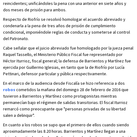
reincidentes; unificándoles la pena con una anterior en siete años y
dos meses de prisión para ambos.
Respecto de Riofrío se resolvió homologar el acuerdo abreviado y
condenarla a la pena de tres años de prisión de cumplimiento
condicional, imponiéndole reglas de conducta y someterse al control
del Patronato.
Cabe señalar que el juicio abreviado fue homologado por la jueza penal
Raquel Tassello, el Ministerio Público Fiscal fue representado por
Héctor Iturrioz, fiscal general; la defensa de Barrientos y Martínez fue
ejercida por Guillermo Iglesias, en tanto que la de Riofrío por Lucía
Pettinari, defensor particular y pública respectivamente.
En el marco de la audiencia desde Fiscalía se hizo referencia a dos
robos
cometidos la mañana del domingo 28 de febrero de 2016 que
tuvieron a Barrientos y Martínez como protagonistas mientras
permanecían bajo el régimen de salidas transitorias. El fiscal Iturrioz
remarcó como preocupante que "personas privadas de su libertad
salen a delinquir".
En cuanto a los robos se supo que el primero de ellos cuando siendo
aproximadamente las 8.20 horas. Barrientos y Martínez llegan a una