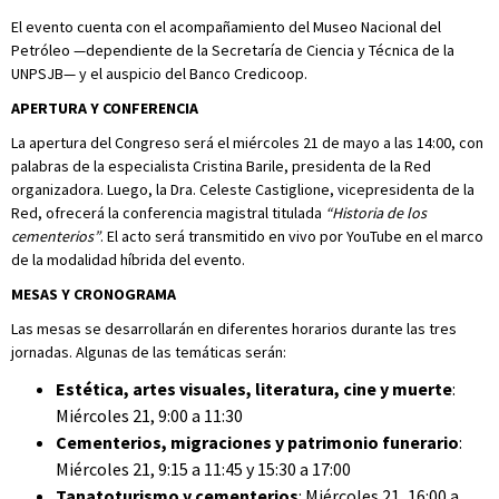
El evento cuenta con el acompañamiento del Museo Nacional del
Petróleo —dependiente de la Secretaría de Ciencia y Técnica de la
UNPSJB— y el auspicio del Banco Credicoop.
APERTURA Y CONFERENCIA
La apertura del Congreso será el miércoles 21 de mayo a las 14:00, con
palabras de la especialista Cristina Barile, presidenta de la Red
organizadora. Luego, la Dra. Celeste Castiglione, vicepresidenta de la
Red, ofrecerá la conferencia magistral titulada
“Historia de los
cementerios”
. El acto será transmitido en vivo por YouTube en el marco
de la modalidad híbrida del evento.
MESAS Y CRONOGRAMA
Las mesas se desarrollarán en diferentes horarios durante las tres
jornadas. Algunas de las temáticas serán:
Estética, artes visuales, literatura, cine y muerte
:
Miércoles 21, 9:00 a 11:30
Cementerios, migraciones y patrimonio funerario
:
Miércoles 21, 9:15 a 11:45 y 15:30 a 17:00
Tanatoturismo y cementerios
: Miércoles 21, 16:00 a