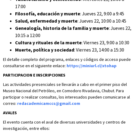
17:00
Filosofía, educación y muerte
: Jueves 22, 9:00 a 9:45
Salud, enfermedad y muerte
: Jueves 22, 10:00 a 10:45
Genealogía, historia de la familia y muerte
: Jueves 22,
10:15 a 12:00
Cultura y rituales de la muerte
: Viernes 23, 9:00 a 10:30
Muerte, política y sociedad
: Viernes 23, 14:00 a 15:30
El detalle completo del programa, enlaces y códigos de acceso puede
consultarse en el siguiente enlace:
https://miniurl.cl/xtohap
PARTICIPACION E INSCRIPCIONES
Las actividades presenciales se llevarán a cabo en el primer piso del
Museo Nacional del Petróleo, en Comodoro Rivadavia, Chubut. Para
participar o realizar consultas, los interesados pueden comunicarse al
correo:
redacademicamccs@gmail.com
AVALES
El evento cuenta con el aval de diversas universidades y centros de
investigación, entre ellos: