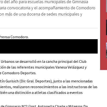
tro del año para escuelas municipales de Gimnasia
inaria convocatoria y el acompañamiento de Comodoro
aron más de una docena de sedes municipales y
Urbanos se desarrolló en la cancha principal del Club
ción de las referentes municipales Vanesa Velázquez y
te Comodoro Deportes.
tín Gurisich (Dir. Gral. Deportes), junto a las mencionadas
imientos, realizaron reconocimientos a las instructoras de las
bién una distinción a atletas clasificados a eventos
 de Gimnasio Nº2 (Inst. Antonella Chaile y Milagros Da