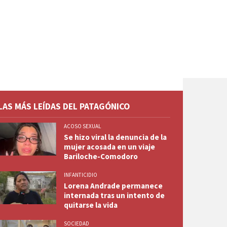
LAS MÁS LEÍDAS DEL PATAGÓNICO
ACOSO SEXUAL
Se hizo viral la denuncia de la
mujer acosada en un viaje
Bariloche-Comodoro
INFANTICIDIO
Lorena Andrade permanece
internada tras un intento de
quitarse la vida
SOCIEDAD