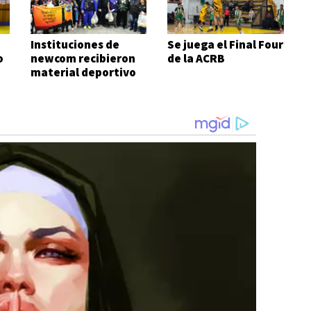
Instituciones de
Se juega el Final Four
o
newcom recibieron
de la ACRB
material deportivo