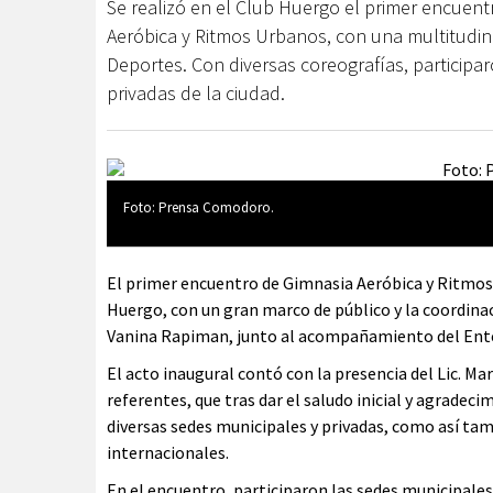
Se realizó en el Club Huergo el primer encuen
Aeróbica y Ritmos Urbanos, con una multitud
Deportes. Con diversas coreografías, particip
privadas de la ciudad.
Foto: Prensa Comodoro.
El primer encuentro de Gimnasia Aeróbica y Ritmos 
Huergo, con un gran marco de público y la coordina
Vanina Rapiman, junto al acompañamiento del En
El acto inaugural contó con la presencia del Lic. Mar
referentes, que tras dar el saludo inicial y agradec
diversas sedes municipales y privadas, como así tam
internacionales.
En el encuentro, participaron las sedes municipales