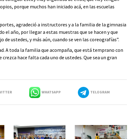
opios, porque muchos han iniciado acá, en las escuelas
ortes, agradeció a instructores y a la familia de la gimnasia
do el año, por llegar a estas muestras que se hacen y que
o de ustedes, y más aún, cuando se ven las coreografías”.
dad. A toda la familia que acompaña, que está temprano con
e crezca hace falta cada uno de ustedes. Que sea un gran
ITTER
WHATSAPP
TELEGRAM