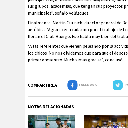
sus grupos, academias, que tengan sus proyectos pr
municipales”, señaló Velázquez.
Finalmente, Martín Gurisich, director general de Dep
aeróbica. “Agradecer a cada uno por el trabajo de to
llenan el Club Huergo. Eso habla muy bien del trabaj
“A las referentes que vienen peleando por la activi
los chicos. No nos olvidemos que para que el deport
primer encuentro. Muchísimas gracias”, concluyó.
COMPARTIRLA
FACEBOOK
TW
NOTAS RELACIONADAS