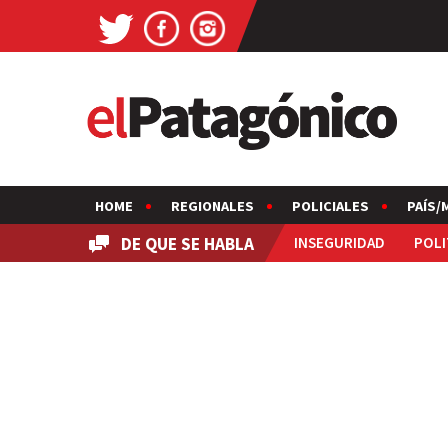
HOME
REGIONALES
POLICIALES
PAÍS/
DE QUE SE HABLA
INSEGURIDAD
POLI