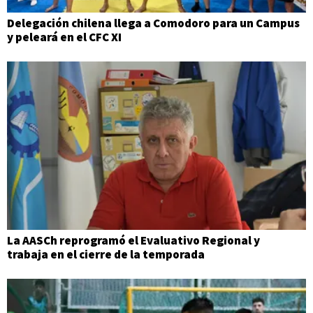
Delegación chilena llega a Comodoro para un Campus
y peleará en el CFC XI
La AASCh reprogramó el Evaluativo Regional y
trabaja en el cierre de la temporada