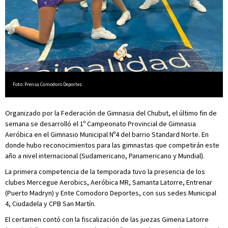
Foto: Prensa Comodoro Deportes.
Organizado por la Federación de Gimnasia del Chubut, el último fin de
semana se desarrolló el 1º Campeonato Provincial de Gimnasia
Aeróbica en el Gimnasio Municipal Nº4 del barrio Standard Norte. En
donde hubo reconocimientos para las gimnastas que competirán este
año a nivel internacional (Sudamericano, Panamericano y Mundial).
La primera competencia de la temporada tuvo la presencia de los
clubes Mercegue Aerobics, Aeróbica MR, Samanta Latorre, Entrenar
(Puerto Madryn) y Ente Comodoro Deportes, con sus sedes Municipal
4, Ciudadela y CPB San Martín.
El certamen contó con la fiscalización de las juezas Gimena Latorre