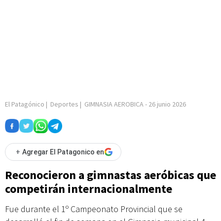
El Patagónico
|
Deportes
|
GIMNASIA AEROBICA
-
26 junio 2026
+
Agregar El Patagonico en
Reconocieron a gimnastas aeróbicas que
competirán internacionalmente
Fue durante el 1º Campeonato Provincial que se