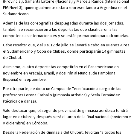
(Provincial), Samanta Latorre (Nacional) y Marcela Ramos (Internacional
FIG Nivel 3), quien igualmente estará representando a Argentina en el
Sudamericano.
Además de las coreografías desplegadas durante las dos jornadas,
también se reconocieron a las deportistas que clasificaron a las
competencias internacionales y se están preparando para afrontarlas.
Cabe resaltar que, del 8 al 12 de julio se llevará a cabo en Buenos Aires
el Sudamericano y Copa de Clubes, donde participarán 14 gimnastas
de Chubut.
Asimismo, cuatro deportistas competirán en el Panamericano en
noviembre en Aracajú, Brasil, y dos irán al Mundial de Pamplona
(España) en septiembre.
Por otra parte, se dictó un Campus de Tecnificación a cargo de las
profesoras Lorena Carballo (gimnasia artística) y Stela Fernández
(técnica de danza).
Vale destacar que, el segundo provincial de gimnasia aeróbica tendrá
lugar en octubre y después será el turno de la final nacional (noviembre
y diciembre) en Córdoba.
Desde la Federación de Gimnasia del Chubut, felicitan “a todos los