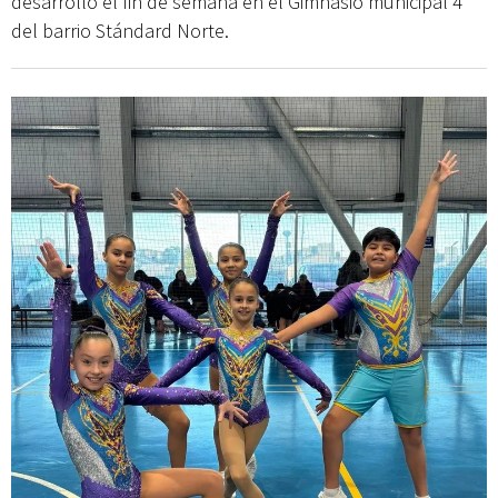
desarrolló el fin de semana en el Gimnasio municipal 4
del barrio Stándard Norte.