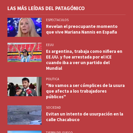
LAS MÁS LEÍDAS DEL PATAGÓNICO
ESPECTACULOS
Revelan el preocupante momento
que vive Mariana Nannis en España
EEUU
Es argentina, trabaja como niñera en
EE.UU. y fue arrestada por el ICE
cuando iba a ver un partido del
Mundial
POLITICA
"No vamos a ser cómplices de la usura
que afecta a los trabajadores
públicos"
SOCIEDAD
Evitan un intento de usurpación en la
calle Chacabuco
TIERRA DEL FUEGO