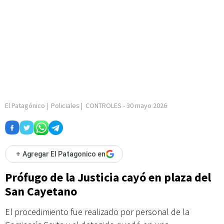
El Patagónico
|
Policiales
|
CONTROLES
-
30 mayo 2026
+
Agregar El Patagonico en
Prófugo de la Justicia cayó en plaza del
San Cayetano
El procedimiento fue realizado por personal de la