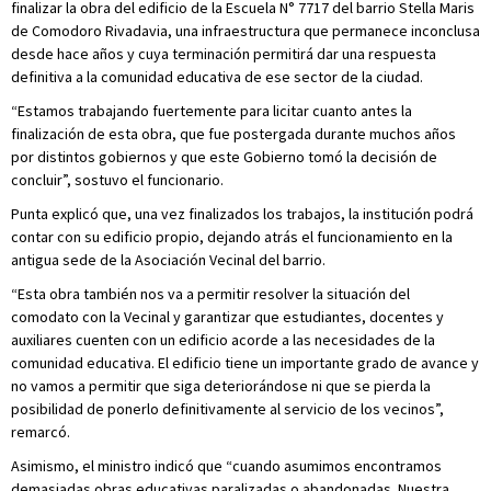
finalizar la obra del edificio de la Escuela N° 7717 del barrio Stella Maris
de Comodoro Rivadavia, una infraestructura que permanece inconclusa
desde hace años y cuya terminación permitirá dar una respuesta
definitiva a la comunidad educativa de ese sector de la ciudad.
“Estamos trabajando fuertemente para licitar cuanto antes la
finalización de esta obra, que fue postergada durante muchos años
por distintos gobiernos y que este Gobierno tomó la decisión de
concluir”, sostuvo el funcionario.
Punta explicó que, una vez finalizados los trabajos, la institución podrá
contar con su edificio propio, dejando atrás el funcionamiento en la
antigua sede de la Asociación Vecinal del barrio.
“Esta obra también nos va a permitir resolver la situación del
comodato con la Vecinal y garantizar que estudiantes, docentes y
auxiliares cuenten con un edificio acorde a las necesidades de la
comunidad educativa. El edificio tiene un importante grado de avance y
no vamos a permitir que siga deteriorándose ni que se pierda la
posibilidad de ponerlo definitivamente al servicio de los vecinos”,
remarcó.
Asimismo, el ministro indicó que “cuando asumimos encontramos
demasiadas obras educativas paralizadas o abandonadas. Nuestra