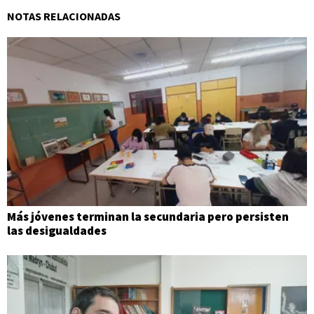
NOTAS RELACIONADAS
Más jóvenes terminan la secundaria pero persisten
las desigualdades