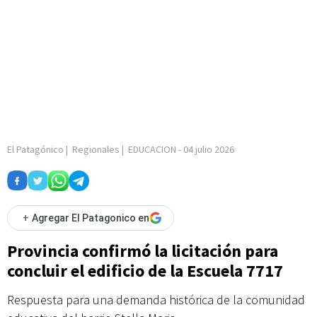
El Patagónico
|
Regionales
|
EDUCACION
-
04 julio 2026
+
Agregar El Patagonico en
Provincia confirmó la licitación para
concluir el edificio de la Escuela 7717
Respuesta para una demanda histórica de la comunidad