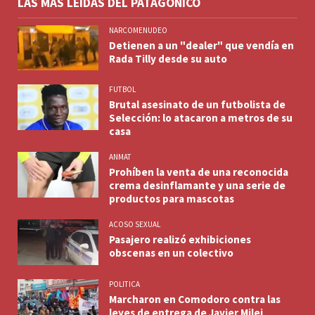
LAS MÁS LEÍDAS DEL PATAGÓNICO
NARCOMENUDEO
Detienen a un "dealer" que vendía en
Rada Tilly desde su auto
FUTBOL
Brutal asesinato de un futbolista de
Selección: lo atacaron a metros de su
casa
ANMAT
Prohíben la venta de una reconocida
crema desinflamante y una serie de
productos para mascotas
ACOSO SEXUAL
Pasajero realizó exhibiciones
obscenas en un colectivo
POLITICA
Marcharon en Comodoro contra las
leyes de entrega de Javier Milei