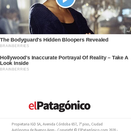
Propietaria IGD SA, Avenida Córdoba 657, 7° piso, Ciudad
Autónoma de Buenos Aires - Copyright © ElPatagónico.com 2020 -