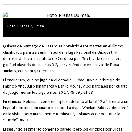
Foto: Prensa Quimsa.
Quimsa de Santiago del Estero se convirtió este martes en el último
clasificado para las semifinales de la Liga Nacional de Básquet, al
derrotar de local a Instituto de Córdoba por 75-71, y de esa manera
ganó el playoffs de cuartos 3-2, convirtiéndose en el rival de Boca
Juniors, con ventaja deportiva.
El encuentro, que se jugó en el estadio Ciudad, tuvo el arbitraje de
Fabricio Vito, Julio Dinamarca y Danilo Molina, y los parciales por cuarto
de juego fueron los siguientes: 30-17, 45-29 y 61-53.
En el inicio, Robinson con tres triples adelantó al local 12 a 1 frente a un
Instituto errático en cuatro minutos. La dupla Whelan - Vildoza descontó
en la visita, pero nuevamente Robinson y Solanas acomodaron a la
“Fusión” 30-17.
El segundo segmento comenzó parejo, pero los dirigidos por Lucas