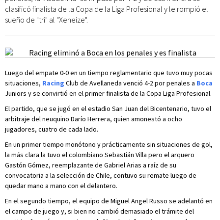
clasificó finalista de la Copa de la Liga Profesional y le rompió el
sueño de "tri" al "Xeneize".
Luego del empate 0-0 en un tiempo reglamentario que tuvo muy pocas
situaciones,
Racing
Club de Avellaneda venció 4-2 por penales a
Boca
Juniors y se convirtió en el primer finalista de la Copa Liga Profesional.
El partido, que se jugó en el estadio San Juan del Bicentenario, tuvo el
arbitraje del neuquino Darío Herrera, quien amonestó a ocho
jugadores, cuatro de cada lado.
En un primer tiempo monótono y prácticamente sin situaciones de gol,
la más clara la tuvo el colombiano Sebastián Villa pero el arquero
Gastón Gómez, reemplazante de Gabriel Arias a raíz de su
convocatoria a la selección de Chile, contuvo su remate luego de
quedar mano a mano con el delantero.
En el segundo tiempo, el equipo de Miguel Angel Russo se adelantó en
el campo de juego y, si bien no cambió demasiado el trámite del