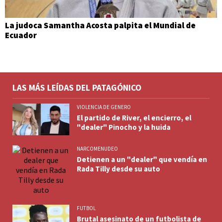
La judoca Samantha Acosta palpita el Mundial de
Ecuador
LAS MÁS LEÍDAS DEL PATAGÓNICO
VIOLENCIA DE GENERO
El partido de River, el encierro, el
"dealer" Pinocho y la huida
NARCOMENUDEO
Detienen a un "dealer" que vendía en
Rada Tilly desde su auto
FUTBOL
Brutal asesinato de un futbolista de