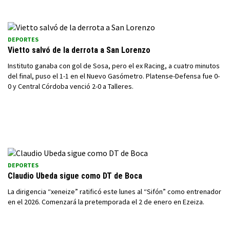
DEPORTES
Vietto salvó de la derrota a San Lorenzo
Instituto ganaba con gol de Sosa, pero el ex Racing, a cuatro minutos
del final, puso el 1-1 en el Nuevo Gasómetro. Platense-Defensa fue 0-
0 y Central Córdoba venció 2-0 a Talleres.
DEPORTES
Claudio Ubeda sigue como DT de Boca
La dirigencia “xeneize” ratificó este lunes al “Sifón” como entrenador
en el 2026. Comenzará la pretemporada el 2 de enero en Ezeiza.