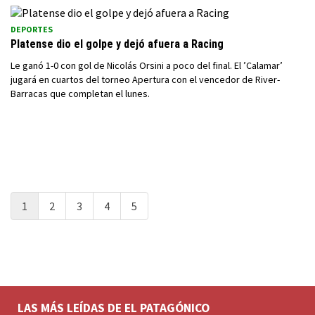
DEPORTES
Platense dio el golpe y dejó afuera a Racing
Le ganó 1-0 con gol de Nicolás Orsini a poco del final. El ’Calamar’
jugará en cuartos del torneo Apertura con el vencedor de River-
Barracas que completan el lunes.
1
2
3
4
5
LAS MÁS LEÍDAS DE EL PATAGÓNICO