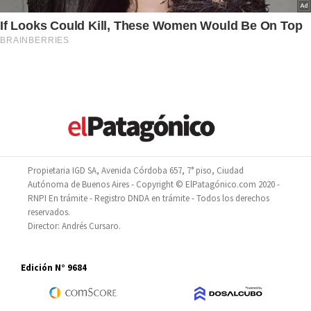
Propietaria IGD SA, Avenida Córdoba 657, 7° piso, Ciudad
Autónoma de Buenos Aires - Copyright © ElPatagónico.com 2020 -
RNPI En trámite - Registro DNDA en trámite - Todos los derechos
reservados.
Director: Andrés Cursaro.
Edición N° 9684