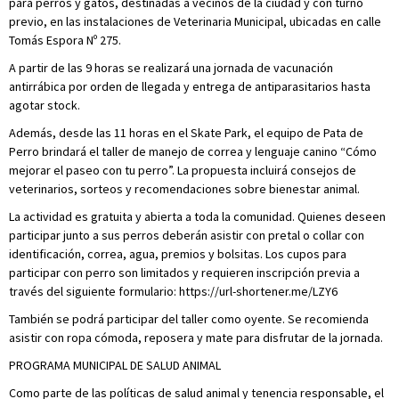
para perros y gatos, destinadas a vecinos de la ciudad y con turno
previo, en las instalaciones de Veterinaria Municipal, ubicadas en calle
Tomás Espora Nº 275.
A partir de las 9 horas se realizará una jornada de vacunación
antirrábica por orden de llegada y entrega de antiparasitarios hasta
agotar stock.
Además, desde las 11 horas en el Skate Park, el equipo de Pata de
Perro brindará el taller de manejo de correa y lenguaje canino “Cómo
mejorar el paseo con tu perro”. La propuesta incluirá consejos de
veterinarios, sorteos y recomendaciones sobre bienestar animal.
La actividad es gratuita y abierta a toda la comunidad. Quienes deseen
participar junto a sus perros deberán asistir con pretal o collar con
identificación, correa, agua, premios y bolsitas. Los cupos para
participar con perro son limitados y requieren inscripción previa a
través del siguiente formulario: https://url-shortener.me/LZY6
También se podrá participar del taller como oyente. Se recomienda
asistir con ropa cómoda, reposera y mate para disfrutar de la jornada.
PROGRAMA MUNICIPAL DE SALUD ANIMAL
Como parte de las políticas de salud animal y tenencia responsable, el