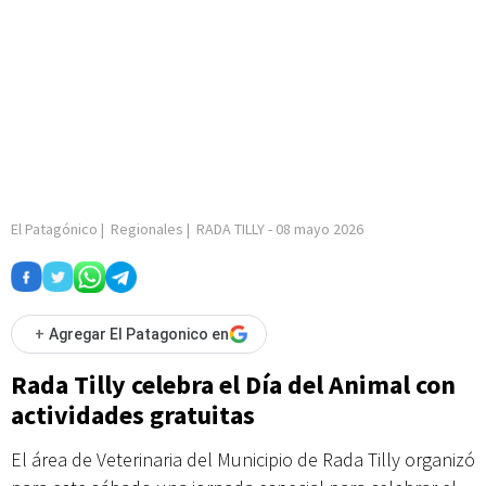
El Patagónico
|
Regionales
|
RADA TILLY
-
08 mayo 2026
+
Agregar El Patagonico en
Rada Tilly celebra el Día del Animal con
actividades gratuitas
El área de Veterinaria del Municipio de Rada Tilly organizó