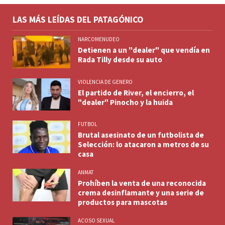
LAS MÁS LEÍDAS DEL PATAGÓNICO
NARCOMENUDEO
Detienen a un "dealer" que vendía en
Rada Tilly desde su auto
VIOLENCIA DE GENERO
El partido de River, el encierro, el
"dealer" Pinocho y la huida
FUTBOL
Brutal asesinato de un futbolista de
Selección: lo atacaron a metros de su
casa
ANMAT
Prohíben la venta de una reconocida
crema desinflamante y una serie de
productos para mascotas
ACOSO SEXUAL