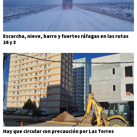
Escarcha, nieve, barro y fuertes ráfagas en las rutas
26 y 3
Hay que circular con precaución por Las Torres