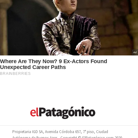
Propietaria IGD SA, Avenida Córdoba 657, 7° piso, Ciudad
Autónoma de Buenos Aires - Copyright © ElPatagónico.com 2020 -