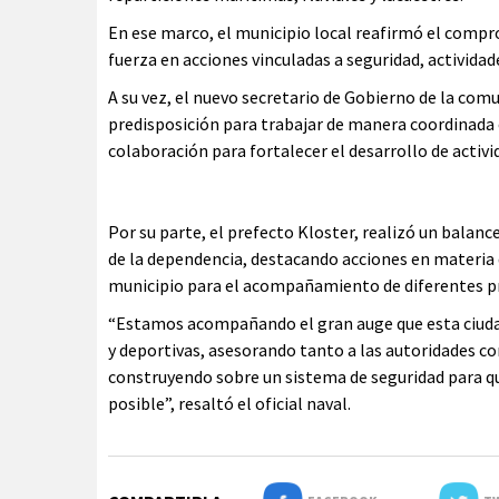
En ese marco, el municipio local reafirmó el compro
fuerza en acciones vinculadas a seguridad, actividade
A su vez, el nuevo secretario de Gobierno de la com
predisposición para trabajar de manera coordinada e
colaboración para fortalecer el desarrollo de activid
Por su parte, el prefecto Kloster, realizó un balanc
de la dependencia, destacando acciones en materia d
municipio para el acompañamiento de diferentes p
“Estamos acompañando el gran auge que esta ciudad 
y deportivas, asesorando tanto a las autoridades co
construyendo sobre un sistema de seguridad para qu
posible”, resaltó el oficial naval.