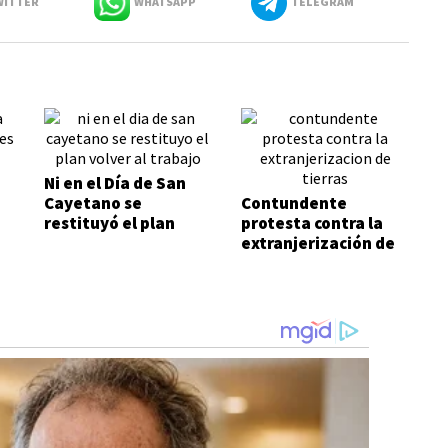
ITTER
WHATSAPP
TELEGRAM
Ni en el Día de San
Cayetano se
Contundente
restituyó el plan
protesta contra la
Volver al Trabajo
extranjerización de
tierras