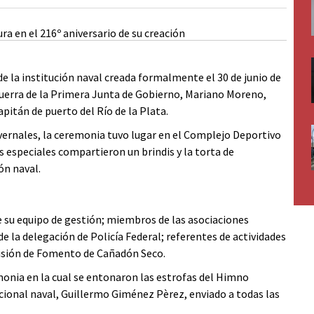
 de la institución naval creada formalmente el 30 de junio de
Guerra de la Primera Junta de Gobierno, Mariano Moreno,
tán de puerto del Río de la Plata.
nvernales, la ceremonia tuvo lugar en el Complejo Deportivo
 especiales compartieron un brindis y la torta de
ón naval.
e su equipo de gestión; miembros de las asociaciones
e la delegación de Policía Federal; referentes de actividades
misión de Fomento de Cañadón Seco.
onia en la cual se entonaron las estrofas del Himno
acional naval, Guillermo Giménez Pèrez, enviado a todas las