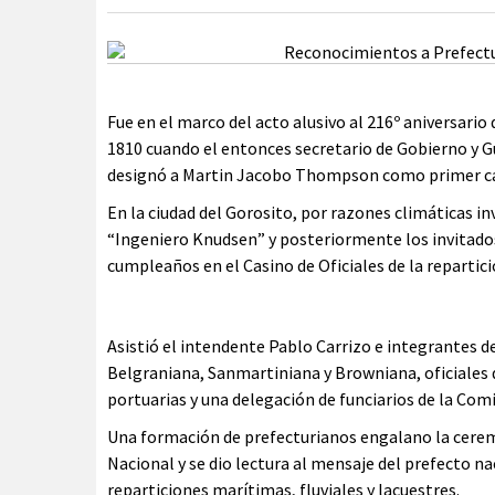
Fue en el marco del acto alusivo al 216º aniversario
1810 cuando el entonces secretario de Gobierno y 
designó a Martin Jacobo Thompson como primer capi
En la ciudad del Gorosito, por razones climáticas i
“Ingeniero Knudsen” y posteriormente los invitados
cumpleaños en el Casino de Oficiales de la repartici
Asistió el intendente Pablo Carrizo e integrantes d
Belgraniana, Sanmartiniana y Browniana, oficiales d
portuarias y una delegación de funciarios de la Co
Una formación de prefecturianos engalano la cerem
Nacional y se dio lectura al mensaje del prefecto n
reparticiones marítimas, fluviales y lacuestres.