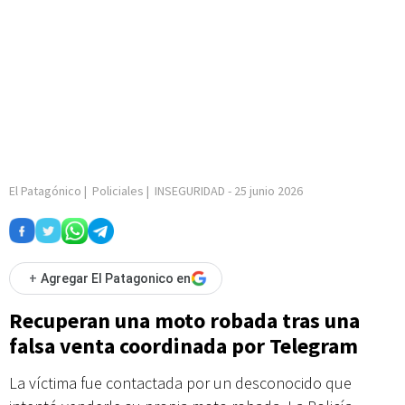
El Patagónico
|
Policiales
|
INSEGURIDAD
-
25 junio 2026
+
Agregar El Patagonico en
Recuperan una moto robada tras una
falsa venta coordinada por Telegram
La víctima fue contactada por un desconocido que