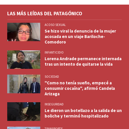
LAS MÁS LEÍDAS DEL PATAGÓNICO
ACOSO SEXUAL
Se hizo viral la denuncia de la mujer
acosada en un viaje Bariloche-
Comodoro
INFANTICIDIO
Lorena Andrade permanece internada
tras un intento de quitarse la vida
SOCIEDAD
"Como no tenía sueño, empecé a
consumir cocaína", afirmó Candela
Arizaga
INSEGURIDAD
Le dieron un botellazo a la salida de un
boliche y terminó hospitalizado
TRANSPORTE