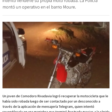
intentó venderle su propia moto robada. La Policía
montó un operativo en el barrio Moure.
Un joven de Comodoro Rivadavia logró recuperar la motocicleta que le
había sido robada luego de ser contactado por un desconocido a
través de la aplicación de mensajería Telegram, quien intentó
revendérsela en una maniobra que terminó frustrada gracias a la rápida