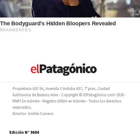
Propietaria IGD SA, Avenida Córdoba 657, 7° piso, Ciudad
Autónoma de Buenos Aires - Copyright © ElPatagónico.com 2020 -
RNPI En trámite - Registro DNDA en trámite - Todos los derechos
reservados.
Director: Andrés Cursaro.
Edición N° 9684