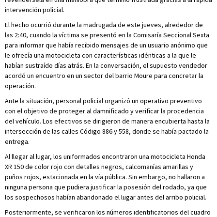
intervención policial.
El hecho ocurrió durante la madrugada de este jueves, alrededor de
las 2:40, cuando la víctima se presentó en la Comisaría Seccional Sexta
para informar que había recibido mensajes de un usuario anónimo que
le ofrecía una motocicleta con características idénticas a la que le
habían sustraído días atrás. En la conversación, el supuesto vendedor
acordó un encuentro en un sector del barrio Moure para concretar la
operación.
Ante la situación, personal policial organizó un operativo preventivo
con el objetivo de proteger al damnificado y verificar la procedencia
del vehículo. Los efectivos se dirigieron de manera encubierta hasta la
intersección de las calles Código 886 y 558, donde se había pactado la
entrega.
Al llegar al lugar, los uniformados encontraron una motocicleta Honda
XR 150 de color rojo con detalles negros, calcomanías amarillas y
puños rojos, estacionada en la vía pública. Sin embargo, no hallaron a
ninguna persona que pudiera justificar la posesión del rodado, ya que
los sospechosos habían abandonado el lugar antes del arribo policial.
Posteriormente, se verificaron los números identificatorios del cuadro