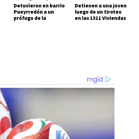
Detuvieron en barrio
Detienen a una joven
Pueyrredón a un
luego de un tiroteo
prófugo de la
en las 1311 Viviendas
Justicia