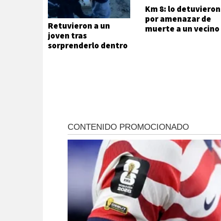
Km 8: lo detuvieron
por amenazar de
Retuvieron a un
muerte a un vecino
joven tras
sorprenderlo dentro
de una vivienda