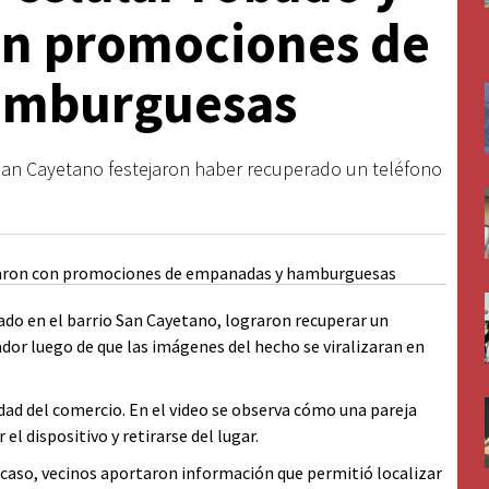
on promociones de
amburguesas
San Cayetano festejaron haber recuperado un teléfono
ado en el barrio San Cayetano, lograron recuperar un
dor luego de que las imágenes del hecho se viralizaran en
dad del comercio. En el video se observa cómo una pareja
l dispositivo y retirarse del lugar.
l caso, vecinos aportaron información que permitió localizar