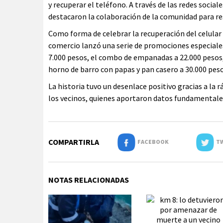
y recuperar el teléfono. A través de las redes socia
destacaron la colaboración de la comunidad para res
Como forma de celebrar la recuperación del celular 
comercio lanzó una serie de promociones especiales
7.000 pesos, el combo de empanadas a 22.000 pesos,
horno de barro con papas y pan casero a 30.000 peso
La historia tuvo un desenlace positivo gracias a la 
los vecinos, quienes aportaron datos fundamentales 
COMPARTIRLA
FACEBOOK
TW
NOTAS RELACIONADAS