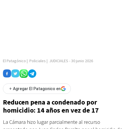
El Patagónico
|
Policiales
|
JUDICIALES
-
30 junio 2026
+
Agregar El Patagonico en
Reducen pena a condenado por
homicidio: 14 años en vez de 17
La Cámara hizo lugar parcialmente al recurso