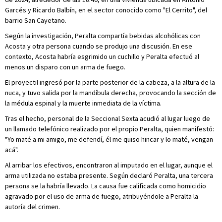
Garcés y Ricardo Balbín, en el sector conocido como "El Cerrito", del
barrio San Cayetano.
Según la investigación, Peralta compartía bebidas alcohólicas con
Acosta y otra persona cuando se produjo una discusión. En ese
contexto, Acosta habría esgrimido un cuchillo y Peralta efectuó al
menos un disparo con un arma de fuego.
El proyectil ingresó por la parte posterior de la cabeza, a la altura de la
nuca, y tuvo salida por la mandíbula derecha, provocando la sección de
la médula espinal y la muerte inmediata de la víctima.
Tras el hecho, personal de la Seccional Sexta acudió al lugar luego de
un llamado telefónico realizado por el propio Peralta, quien manifestó:
"Yo maté a mi amigo, me defendí, él me quiso hincar y lo maté, vengan
acá".
Al arribar los efectivos, encontraron al imputado en el lugar, aunque el
arma utilizada no estaba presente. Según declaró Peralta, una tercera
persona se la habría llevado. La causa fue calificada como homicidio
agravado por el uso de arma de fuego, atribuyéndole a Peralta la
autoría del crimen.