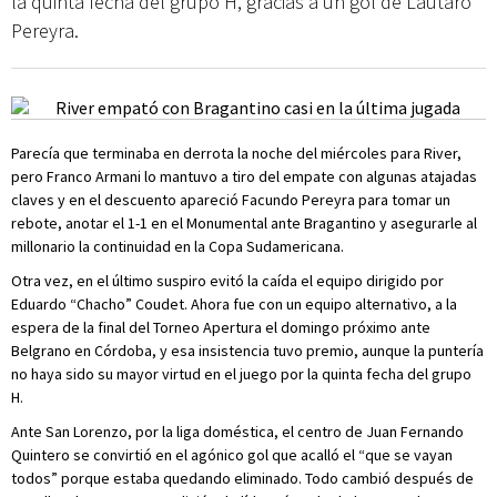
la quinta fecha del grupo H, gracias a un gol de Lautaro
Pereyra.
Parecía que terminaba en derrota la noche del miércoles para River,
pero Franco Armani lo mantuvo a tiro del empate con algunas atajadas
claves y en el descuento apareció Facundo Pereyra para tomar un
rebote, anotar el 1-1 en el Monumental ante Bragantino y asegurarle al
millonario la continuidad en la Copa Sudamericana.
Otra vez, en el último suspiro evitó la caída el equipo dirigido por
Eduardo “Chacho” Coudet. Ahora fue con un equipo alternativo, a la
espera de la final del Torneo Apertura el domingo próximo ante
Belgrano en Córdoba, y esa insistencia tuvo premio, aunque la puntería
no haya sido su mayor virtud en el juego por la quinta fecha del grupo
H.
Ante San Lorenzo, por la liga doméstica, el centro de Juan Fernando
Quintero se convirtió en el agónico gol que acalló el “que se vayan
todos” porque estaba quedando eliminado. Todo cambió después de