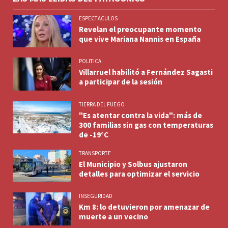
ESPECTACULOS
Revelan el preocupante momento
que vive Mariana Nannis en España
POLITICA
Villarruel habilitó a Fernández Sagasti
a participar de la sesión
TIERRA DEL FUEGO
"Es atentar contra la vida": más de
300 familias sin gas con temperaturas
de -19°C
TRANSPORTE
El Municipio y Solbus ajustaron
detalles para optimizar el servicio
INSEGURIDAD
Km 8: lo detuvieron por amenazar de
muerte a un vecino