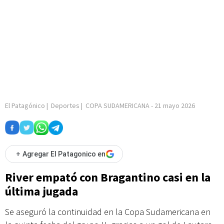
El Patagónico
|
Deportes
|
COPA SUDAMERICANA
-
21 mayo 2026
+
Agregar El Patagonico en
River empató con Bragantino casi en la
última jugada
Se aseguró la continuidad en la Copa Sudamericana en