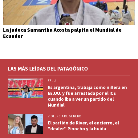
La judoca Samantha Acosta palpita el Mundial de
Ecuador
LAS MÁS LEÍDAS DEL PATAGÓNICO
EEUU
Es argentina, trabaja como niñera en
EE.UU. y fue arrestada por el ICE
cuando iba a ver un partido del
Mundial
VIOLENCIA DE GENERO
El partido de River, el encierro, el
"dealer" Pinocho y la huida