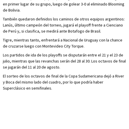
en primer lugar de su grupo, luego de golear 3-0 al eliminado Blooming
de Bolivia.
También quedaron definidos los caminos de otros equipos argentinos:
Lanús, último campeón del torneo, jugará el playoff frente a Cienciano
de Perú y, si clasifica, se medirá ante Botafogo de Brasil.
Tigre, mientras tanto, enfrentará a Nacional de Uruguay con la chance
de cruzarse luego con Montevideo City Torque.
Los partidos de ida de los playoffs se disputarán entre el 21 y el 23 de
julio, mientras que las revanchas serán del 28 al 30. Los octavos de final
se jugarán del 11 al 20 de agosto.
El sorteo de los octavos de final de la Copa Sudamericana dejó a River
y Boca del mismo lado del cuadro, por lo que podría haber
Superclásico en semifinales.