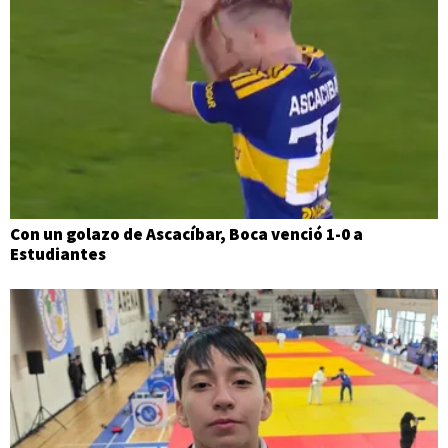
Con un golazo de Ascacíbar, Boca venció 1-0 a
Estudiantes