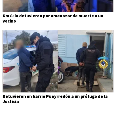
Km 8: lo detuvieron por amenazar de muerte a un
vecino
Detuvieron en barrio Pueyrredón a un prófugo de la
Justicia