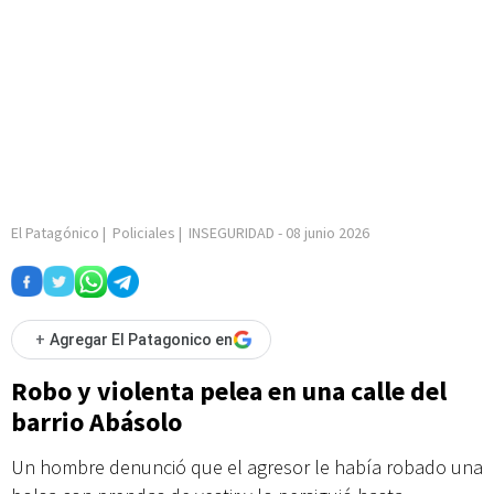
El Patagónico
|
Policiales
|
INSEGURIDAD
-
08 junio 2026
+
Agregar El Patagonico en
Robo y violenta pelea en una calle del
barrio Abásolo
Un hombre denunció que el agresor le había robado una