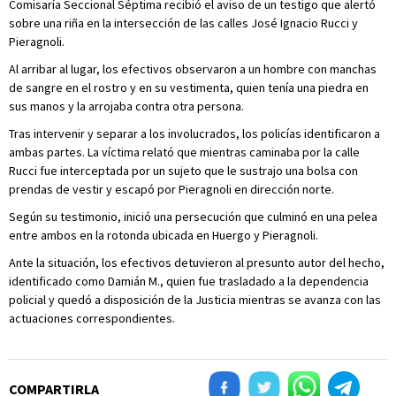
Comisaría Seccional Séptima recibió el aviso de un testigo que alertó
sobre una riña en la intersección de las calles José Ignacio Rucci y
Pieragnoli.
Al arribar al lugar, los efectivos observaron a un hombre con manchas
de sangre en el rostro y en su vestimenta, quien tenía una piedra en
sus manos y la arrojaba contra otra persona.
Tras intervenir y separar a los involucrados, los policías identificaron a
ambas partes. La víctima relató que mientras caminaba por la calle
Rucci fue interceptada por un sujeto que le sustrajo una bolsa con
prendas de vestir y escapó por Pieragnoli en dirección norte.
Según su testimonio, inició una persecución que culminó en una pelea
entre ambos en la rotonda ubicada en Huergo y Pieragnoli.
Ante la situación, los efectivos detuvieron al presunto autor del hecho,
identificado como Damián M., quien fue trasladado a la dependencia
policial y quedó a disposición de la Justicia mientras se avanza con las
actuaciones correspondientes.
COMPARTIRLA