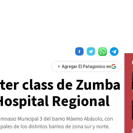
+
Agregar El Patagonico en
ter class de Zumba
Hospital Regional
Gimnasio Municipal 3 del barrio Máximo Abásolo, con
ales de los distintos barrios de zona sur y norte.