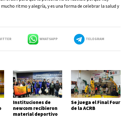
mucho ritmo y alegría, y es una forma de celebrar la salud y
ITTER
WHATSAPP
TELEGRAM
Instituciones de
Se juega el Final Four
o
newcom recibieron
de la ACRB
material deportivo