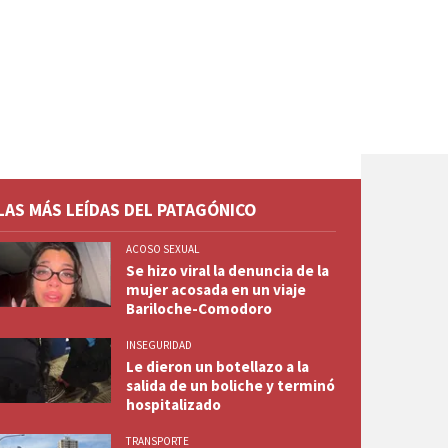
LAS MÁS LEÍDAS DEL PATAGÓNICO
ACOSO SEXUAL
Se hizo viral la denuncia de la
mujer acosada en un viaje
Bariloche-Comodoro
INSEGURIDAD
Le dieron un botellazo a la
salida de un boliche y terminó
hospitalizado
TRANSPORTE