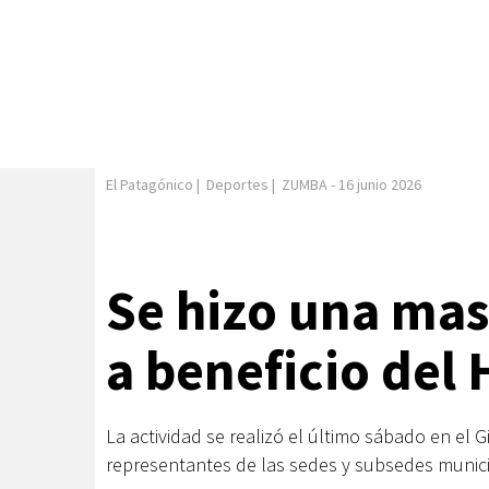
El Patagónico
|
Deportes
|
ZUMBA
-
16 junio 2026
Se hizo una mas
a beneficio del 
La actividad se realizó el último sábado en el 
representantes de las sedes y subsedes municip