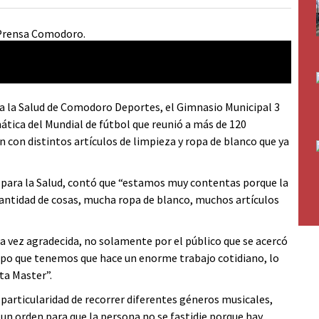
a la Salud de Comodoro Deportes, el Gimnasio Municipal 3
ática del Mundial de fútbol que reunió a más de 120
n con distintos artículos de limpieza y ropa de blanco que ya
o para la Salud, contó que “estamos muy contentas porque la
antidad de cosas, mucha ropa de blanco, muchos artículos
la vez agradecida, no solamente por el público que se acercó
 equipo que tenemos que hace un enorme trabajo cotidiano, lo
ta Master”.
 particularidad de recorrer diferentes géneros musicales,
 orden para que la persona no se fastidie porque hay