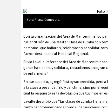
Foto: Prensa Comodoro.
Con la organización del Area de Mantenimiento par
fue anfitrión de una Master Class de zumba con tem
personas, que bailaron, celebraron y se solidarizaro
fueron destinados al Hospital Regional.
Silvia Lavalle, referente del Area de Mantenimient
gente ha sido muy solidaria, recaudamos una gran c
de enfermería”.
En ese aspecto, agregó: “estoy sorprendida, pero a 
a la clase a pesar del frío y del clima, sino por el
cual la respuesta es la devolución que tuvimos en es
Lavalle describió que “las clases de zumba tienen la
tanto centroamericanos como sudamericanos, con un