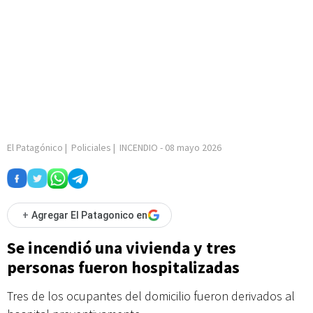
El Patagónico
|
Policiales
|
INCENDIO
-
08 mayo 2026
+
Agregar El Patagonico en
Se incendió una vivienda y tres
personas fueron hospitalizadas
Tres de los ocupantes del domicilio fueron derivados al