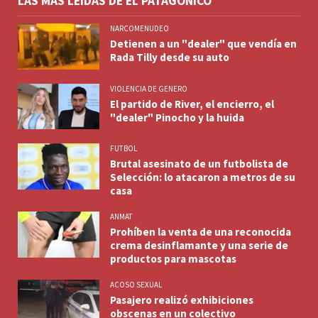
LAS MÁS LEÍDAS DE EL PATAGÓNICO
NARCOMENUDEO
Detienen a un "dealer" que vendía en
Rada Tilly desde su auto
VIOLENCIA DE GENERO
El partido de River, el encierro, el
"dealer" Pinocho y la huida
FUTBOL
Brutal asesinato de un futbolista de
Selección: lo atacaron a metros de su
casa
ANMAT
Prohíben la venta de una reconocida
crema desinflamante y una serie de
productos para mascotas
ACOSO SEXUAL
Pasajero realizó exhibiciones
obscenas en un colectivo