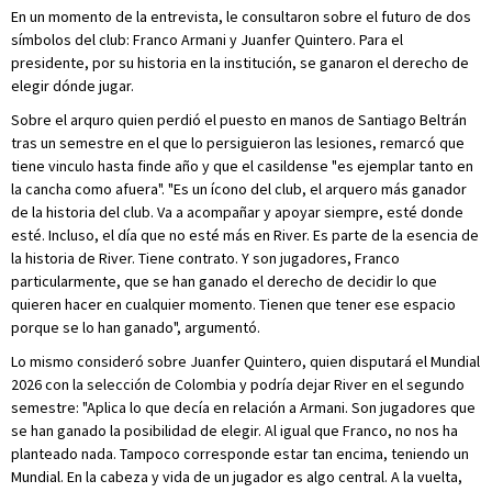
En un momento de la entrevista, le consultaron sobre el futuro de dos
símbolos del club: Franco Armani y Juanfer Quintero. Para el
presidente, por su historia en la institución, se ganaron el derecho de
elegir dónde jugar.
Sobre el arquro quien perdió el puesto en manos de Santiago Beltrán
tras un semestre en el que lo persiguieron las lesiones, remarcó que
tiene vinculo hasta finde año y que el casildense "es ejemplar tanto en
la cancha como afuera". "Es un ícono del club, el arquero más ganador
de la historia del club. Va a acompañar y apoyar siempre, esté donde
esté. Incluso, el día que no esté más en River. Es parte de la esencia de
la historia de River. Tiene contrato. Y son jugadores, Franco
particularmente, que se han ganado el derecho de decidir lo que
quieren hacer en cualquier momento. Tienen que tener ese espacio
porque se lo han ganado", argumentó.
Lo mismo consideró sobre Juanfer Quintero, quien disputará el Mundial
2026 con la selección de Colombia y podría dejar River en el segundo
semestre: "Aplica lo que decía en relación a Armani. Son jugadores que
se han ganado la posibilidad de elegir. Al igual que Franco, no nos ha
planteado nada. Tampoco corresponde estar tan encima, teniendo un
Mundial. En la cabeza y vida de un jugador es algo central. A la vuelta,