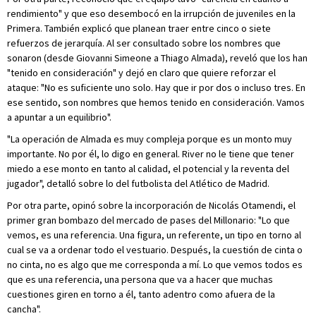
rendimiento" y que eso desembocó en la irrupción de juveniles en la
Primera. También explicó que planean traer entre cinco o siete
refuerzos de jerarquía. Al ser consultado sobre los nombres que
sonaron (desde Giovanni Simeone a Thiago Almada), reveló que los han
"tenido en consideración" y dejó en claro que quiere reforzar el
ataque: "No es suficiente uno solo. Hay que ir por dos o incluso tres. En
ese sentido, son nombres que hemos tenido en consideración. Vamos
a apuntar a un equilibrio".
"La operación de Almada es muy compleja porque es un monto muy
importante. No por él, lo digo en general. River no le tiene que tener
miedo a ese monto en tanto al calidad, el potencial y la reventa del
jugador", detalló sobre lo del futbolista del Atlético de Madrid.
Por otra parte, opinó sobre la incorporación de Nicolás Otamendi, el
primer gran bombazo del mercado de pases del Millonario: "Lo que
vemos, es una referencia. Una figura, un referente, un tipo en torno al
cual se va a ordenar todo el vestuario. Después, la cuestión de cinta o
no cinta, no es algo que me corresponda a mí. Lo que vemos todos es
que es una referencia, una persona que va a hacer que muchas
cuestiones giren en torno a él, tanto adentro como afuera de la
cancha".