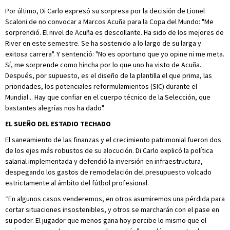
Por último, Di Carlo expresó su sorpresa por la decisión de Lionel
Scaloni de no convocar a Marcos Acuña para la Copa del Mundo: "Me
sorprendió. El nivel de Acuña es descollante. Ha sido de los mejores de
River en este semestre. Se ha sostenido a lo largo de su larga y
exitosa carrera". Y sentenció: "No es oportuno que yo opine ni me meta.
Sí, me sorprende como hincha por lo que uno ha visto de Acuña.
Después, por supuesto, es el diseño de la plantilla el que prima, las
prioridades, los potenciales reformulamientos (SIC) durante el
Mundial... Hay que confiar en el cuerpo técnico de la Selección, que
bastantes alegrías nos ha dado".
EL SUEÑO DEL ESTADIO TECHADO
El saneamiento de las finanzas y el crecimiento patrimonial fueron dos
de los ejes más robustos de su alocución. Di Carlo explicó la política
salarial implementada y defendió la inversión en infraestructura,
despegando los gastos de remodelación del presupuesto volcado
estrictamente al ámbito del fútbol profesional.
“En algunos casos venderemos, en otros asumiremos una pérdida para
cortar situaciones insostenibles, y otros se marcharán con el pase en
su poder. El jugador que menos gana hoy percibe lo mismo que el