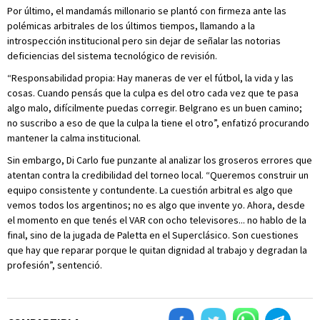
Por último, el mandamás millonario se plantó con firmeza ante las
polémicas arbitrales de los últimos tiempos, llamando a la
introspección institucional pero sin dejar de señalar las notorias
deficiencias del sistema tecnológico de revisión.
“Responsabilidad propia: Hay maneras de ver el fútbol, la vida y las
cosas. Cuando pensás que la culpa es del otro cada vez que te pasa
algo malo, difícilmente puedas corregir. Belgrano es un buen camino;
no suscribo a eso de que la culpa la tiene el otro”, enfatizó procurando
mantener la calma institucional.
Sin embargo, Di Carlo fue punzante al analizar los groseros errores que
atentan contra la credibilidad del torneo local. “Queremos construir un
equipo consistente y contundente. La cuestión arbitral es algo que
vemos todos los argentinos; no es algo que invente yo. Ahora, desde
el momento en que tenés el VAR con ocho televisores... no hablo de la
final, sino de la jugada de Paletta en el Superclásico. Son cuestiones
que hay que reparar porque le quitan dignidad al trabajo y degradan la
profesión”, sentenció.