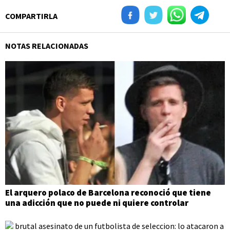
COMPARTIRLA
NOTAS RELACIONADAS
El arquero polaco de Barcelona reconoció que tiene
una adicción que no puede ni quiere controlar