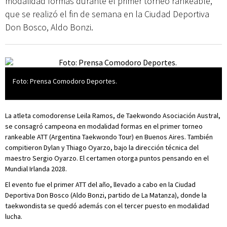
modalidad formas durante el primer torneo rankeable,
que se realizó el fin de semana en la Ciudad Deportiva
Don Bosco, Aldo Bonzi.
Foto: Prensa Comodoro Deportes.
La atleta comodorense Leila Ramos, de Taekwondo Asociación Austral,
se consagró campeona en modalidad formas en el primer torneo
rankeable ATT (Argentina Taekwondo Tour) en Buenos Aires. También
compitieron Dylan y Thiago Oyarzo, bajo la dirección técnica del
maestro Sergio Oyarzo. El certamen otorga puntos pensando en el
Mundial Irlanda 2028.
El evento fue el primer ATT del año, llevado a cabo en la Ciudad
Deportiva Don Bosco (Aldo Bonzi, partido de La Matanza), donde la
taekwondista se quedó además con el tercer puesto en modalidad
lucha.