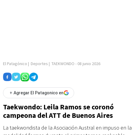
El Patagónico
|
Deportes
|
TAEKWONDO
-
08 junio 2026
+
Agregar El Patagonico en
Taekwondo: Leila Ramos se coronó
campeona del ATT de Buenos Aires
La taekwondista de la Asociación Austral en impuso en la