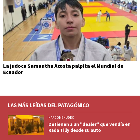
La judoca Samantha Acosta palpita el Mundial de
Ecuador
LAS MÁS LEÍDAS DEL PATAGÓNICO
NARCOMENUDEO
Detienen a un "dealer" que vendía en
Rada Tilly desde su auto