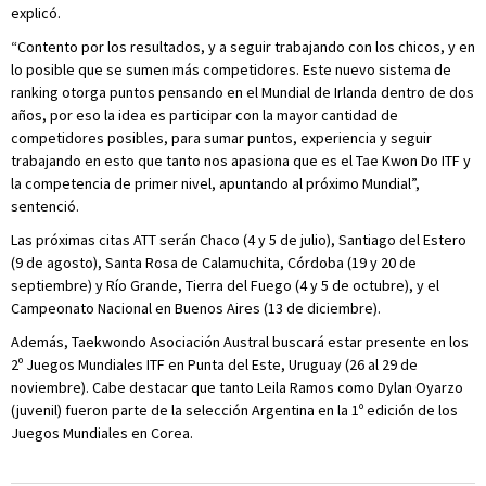
explicó.
“Contento por los resultados, y a seguir trabajando con los chicos, y en
lo posible que se sumen más competidores. Este nuevo sistema de
ranking otorga puntos pensando en el Mundial de Irlanda dentro de dos
años, por eso la idea es participar con la mayor cantidad de
competidores posibles, para sumar puntos, experiencia y seguir
trabajando en esto que tanto nos apasiona que es el Tae Kwon Do ITF y
la competencia de primer nivel, apuntando al próximo Mundial”,
sentenció.
Las próximas citas ATT serán Chaco (4 y 5 de julio), Santiago del Estero
(9 de agosto), Santa Rosa de Calamuchita, Córdoba (19 y 20 de
septiembre) y Río Grande, Tierra del Fuego (4 y 5 de octubre), y el
Campeonato Nacional en Buenos Aires (13 de diciembre).
Además, Taekwondo Asociación Austral buscará estar presente en los
2º Juegos Mundiales ITF en Punta del Este, Uruguay (26 al 29 de
noviembre). Cabe destacar que tanto Leila Ramos como Dylan Oyarzo
(juvenil) fueron parte de la selección Argentina en la 1º edición de los
Juegos Mundiales en Corea.