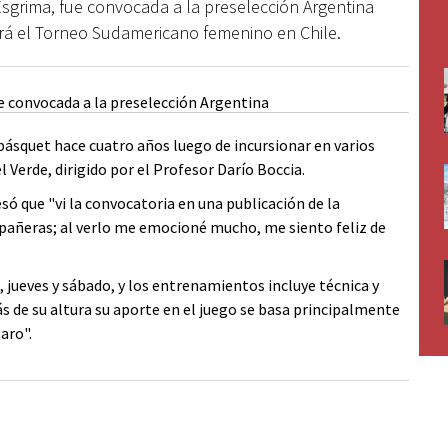
Esgrima, fue convocada a la preselección Argentina
rá el Torneo Sudamericano femenino en Chile.
básquet hace cuatro años luego de incursionar en varios
 Verde, dirigido por el Profesor Darío Boccia.
só que "vi la convocatoria en una publicación de la
añeras; al verlo me emocioné mucho, me siento feliz de
jueves y sábado, y los entrenamientos incluye técnica y
s de su altura su aporte en el juego se basa principalmente
aro".