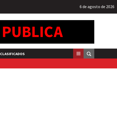
6 de agosto de 2026
CLASIFICADOS