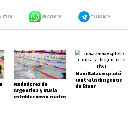
ITTER
WHATSAPP
TELEGRAM
Maxi Salas explotó
contra la dirigencia
a
Nadadores de
de River
Argentina y Rusia
establecieron cuatro
records