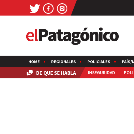
HOME
REGIONALES
POLICIALES
PAÍS/
DE QUE SE HABLA
INSEGURIDAD
POLI