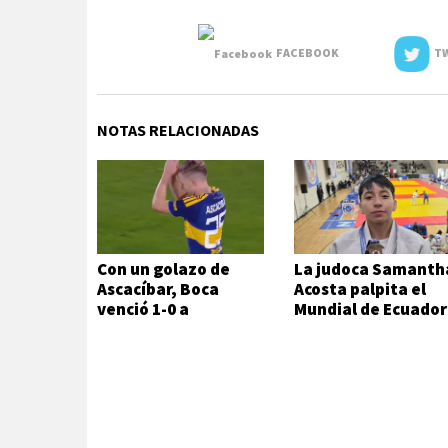
FACEBOOK
TW
NOTAS RELACIONADAS
Con un golazo de
La judoca Samanth
Ascacíbar, Boca
Acosta palpita el
venció 1-0 a
Mundial de Ecuador
Estudiantes