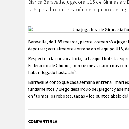
Bianca Baravalle, jugadora U15 de Gimnasia y 
U15, para la conformación del equipo que juga
Baravalle, de 1,85 metros, pivote, comenzó a jugar 
deportes; actualmente entrena en el equipo U15, del
Respecto a la convocatoria, la basquetbolista expre
Federación de Chubut, porque me avisaron mis comp
haber llegado hasta ahí".
Barravalle contó que cada semana entrena "martes, 
fundamentos y luego desarrollo del juego"; y ademá
en "tomar los rebotes, tapas y los puntos abajo del 
COMPARTIRLA