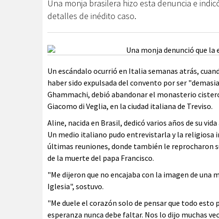
Una monja brasilera hizo esta denuncia e indicó
detalles de inédito caso.
Un escándalo ocurrió en Italia semanas atrás, cuan
haber sido expulsada del convento por ser "demasiad
Ghammachi, debió abandonar el monasterio cisterci
Giacomo di Veglia, en la ciudad italiana de Treviso.
Aline, nacida en Brasil, dedicó varios años de su vida
Un medio italiano pudo entrevistarla y la religiosa i
últimas reuniones, donde también le reprocharon su 
de la muerte del papa Francisco.
"Me dijeron que no encajaba con la imagen de una m
Iglesia", sostuvo.
"Me duele el corazón solo de pensar que todo esto 
esperanza nunca debe faltar. Nos lo dijo muchas ve