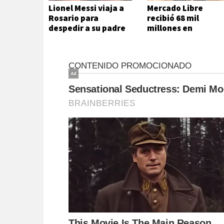
Lionel Messi viaja a
Mercado Libre
Rosario para
recibió 68 mil
despedir a su padre
millones en
subsidios del Estad
en seis meses