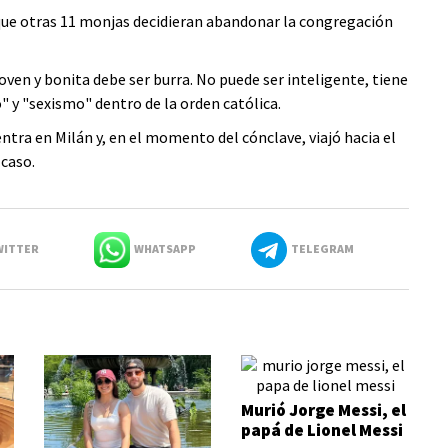
que otras 11 monjas decidieran abandonar la congregación
joven y bonita debe ser burra. No puede ser inteligente, tiene
 y "sexismo" dentro de la orden católica.
ntra en Milán y, en el momento del cónclave, viajó hacia el
 caso.
ITTER
WHATSAPP
TELEGRAM
Murió Jorge Messi, el
papá de Lionel Messi