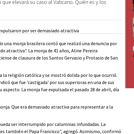
 que elevará su caso al Vaticano. Quién es y los
do una monja brasilera contó que realizó una denuncia por
o atractiva". La monja de 41 años, Aline Pereira
ense de clausura de los Santos Gervasio y Protasio de San
 a la religión católica y se mostró dolida por lo que ocurrió.
ndicó que fue 'castigada' por sus superioras en una de sus
aspecto. La monja fue expulsada el pasado 28 de abril, día
onja. Que era demasiado atractiva para representar a la
pueda ser interrumpido por calumnias infundadas. La
ces también el Papa Francisco", agregó. Asimismo, confirmó