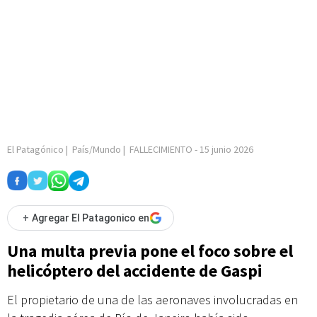
El Patagónico
|
País/Mundo
|
FALLECIMIENTO
-
15 junio 2026
+
Agregar El Patagonico en
Una multa previa pone el foco sobre el
helicóptero del accidente de Gaspi
El propietario de una de las aeronaves involucradas en