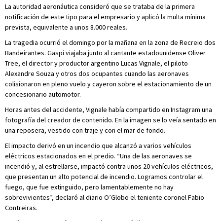
La autoridad aeronáutica consideró que se trataba de la primera
notificación de este tipo para el empresario y aplicó la multa mínima
prevista, equivalente a unos 8.000 reales.
La tragedia ocurrió el domingo por la mañana en la zona de Recreio dos
Bandeirantes. Gaspi viajaba junto al cantante estadounidense Oliver
Tree, el director y productor argentino Lucas Vignale, el piloto
Alexandre Souza y otros dos ocupantes cuando las aeronaves
colisionaron en pleno vuelo y cayeron sobre el estacionamiento de un
concesionario automotor.
Horas antes del accidente, Vignale había compartido en Instagram una
fotografía del creador de contenido. En la imagen se lo veía sentado en
una reposera, vestido con traje y con el mar de fondo.
El impacto derivó en un incendio que alcanzó a varios vehículos
eléctricos estacionados en el predio. “Una de las aeronaves se
incendió y, al estrellarse, impactó contra unos 20 vehículos eléctricos,
que presentan un alto potencial de incendio. Logramos controlar el
fuego, que fue extinguido, pero lamentablemente no hay
sobrevivientes”, declaró al diario O’Globo el teniente coronel Fabio
Contreiras.