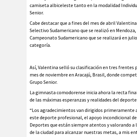
camiseta albiceleste tanto en la modalidad Individ
Senior.
Cabe destacar que a fines del mes de abril Valentin
Selectivo Sudamericano que se realizó en Mendoza,
Campeonato Sudamericano que se realizará en julio
categoría.
Así, Valentina selló su clasificación en tres frent
mes de noviembre en Aracajú, Brasil, donde competir
Grupo Senior.
La gimnasta comodorense inicia ahora la recta fina
de las máximas esperanzas y realidades del deporte 
“Los agradecimientos van dirigidos primeramente a 
este deporte profesional, el apoyo incondicional d
Deportes que están siempre atentos y valorando a
de la ciudad para alcanzar nuestras metas, a mis e