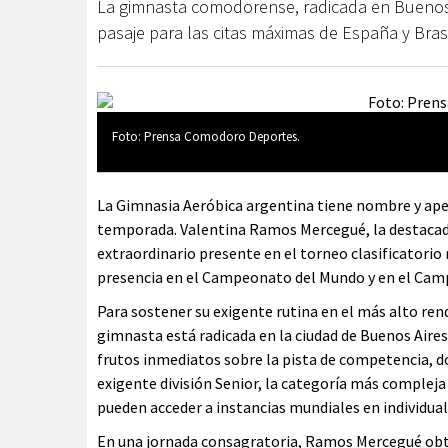
La gimnasta comodorense, radicada en Buenos Ai
pasaje para las citas máximas de España y Brasi
Foto: Prensa Comodoro Deportes.
La Gimnasia Aeróbica argentina tiene nombre y apel
temporada. Valentina Ramos Mercegué, la destacada
extraordinario presente en el torneo clasificatorio
presencia en el Campeonato del Mundo y en el Ca
Para sostener su exigente rutina en el más alto ren
gimnasta está radicada en la ciudad de Buenos Aires. 
frutos inmediatos sobre la pista de competencia, do
exigente división Senior, la categoría más compleja
pueden acceder a instancias mundiales en individuale
En una jornada consagratoria, Ramos Mercegué obtu