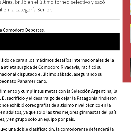
res, brilló en el último torneo selectivo y sacó
l en la categoría Senior.
lido de cara a los máximos desafíos internacionales de la
 atleta surgida de Comodoro Rivadavia, ratificó su
 nacional disputado el último sábado, asegurando su
mpeonato Panamericano.
dimiento y cumplir sus metas con la Selección Argentina, la
El sacrificio y el desarraigo de dejar la Patagonia rindieron
nde exhibió coreografías de altísimo nivel técnico en la
 en adultos, ya que solo las tres mejores gimnastas del país
s, y en grupo solo un equipo por país.
vo una doble clasificación, la comodorense defenderá la