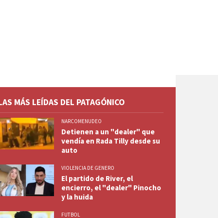
LAS MÁS LEÍDAS DEL PATAGÓNICO
NARCOMENUDEO
Detienen a un "dealer" que
vendía en Rada Tilly desde su
auto
VIOLENCIA DE GENERO
El partido de River, el
encierro, el "dealer" Pinocho
y la huida
FUTBOL