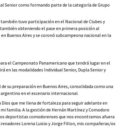
ual Senior como formando parte de la categoría de Grupo
a también tuvo participación en el Nacional de Clubes y
 también obteniendo el pase en primera posición al
 en Buenos Aires y se coronó subcampeona nacional en la
es para el Campeonato Panamericano que tendrá lugar en el
á en las modalidades Individual Senior, Dupla Senior y
l de su preparación en Buenos Aires, consolidada como una
argentino en el escenario internacional.
Dios que me llena de fortaleza para seguir adelante en
e mi familia. A la gestión de Hernán Martínez y Comodoro
 los deportistas comodorenses que nos encontramos afuera
ntrenadores Lorena Luisio y Jorge Fillon, mis compañeras/os