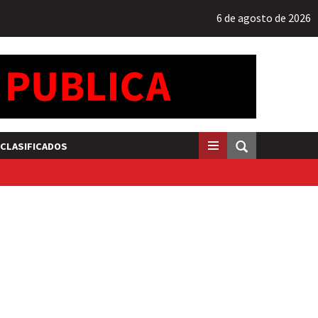
6 de agosto de 2026
CLASIFICADOS