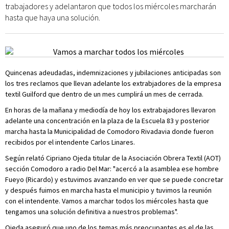
trabajadores y adelantaron que todos los miércoles marcharán
hasta que haya una solución.
Quincenas adeudadas, indemnizaciones y jubilaciones anticipadas son
los tres reclamos que llevan adelante los extrabjadores de la empresa
textil Guilford que dentro de un mes cumplirá un mes de cerrada.
En horas de la mañana y mediodía de hoy los extrabajadores llevaron
adelante una concentración en la plaza de la Escuela 83 y posterior
marcha hasta la Municipalidad de Comodoro Rivadavia donde fueron
recibidos por el intendente Carlos Linares.
Según relató Cipriano Ojeda titular de la Asociación Obrera Textil (AOT)
sección Comodoro a radio Del Mar: "acercó a la asamblea ese hombre
Fueyo (Ricardo) y estuvimos avanzando en ver que se puede concretar
y después fuimos en marcha hasta el municipio y tuvimos la reunión
con el intendente. Vamos a marchar todos los miércoles hasta que
tengamos una solución definitiva a nuestros problemas".
Ojeda aseguró que uno de los temas más preocupantes es el de las