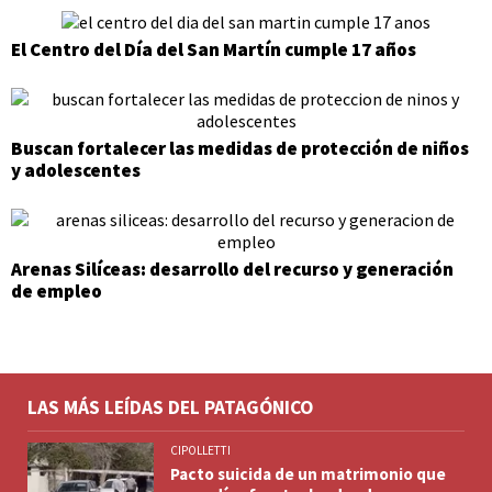
El Centro del Día del San Martín cumple 17 años
Buscan fortalecer las medidas de protección de niños
y adolescentes
Arenas Silíceas: desarrollo del recurso y generación
de empleo
LAS MÁS LEÍDAS DEL PATAGÓNICO
CIPOLLETTI
Pacto suicida de un matrimonio que