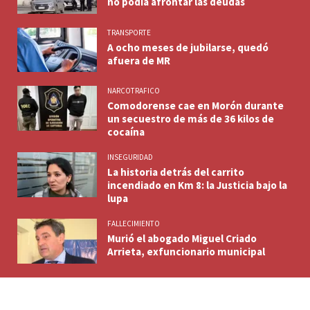
no podía afrontar las deudas
TRANSPORTE
A ocho meses de jubilarse, quedó
afuera de MR
NARCOTRAFICO
Comodorense cae en Morón durante
un secuestro de más de 36 kilos de
cocaína
INSEGURIDAD
La historia detrás del carrito
incendiado en Km 8: la Justicia bajo la
lupa
FALLECIMIENTO
Murió el abogado Miguel Criado
Arrieta, exfuncionario municipal