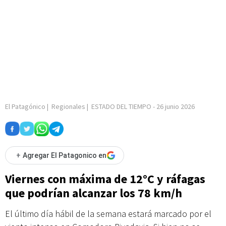
El Patagónico
|
Regionales
|
ESTADO DEL TIEMPO
-
26 junio 2026
+
Agregar El Patagonico en
Viernes con máxima de 12°C y ráfagas
que podrían alcanzar los 78 km/h
El último día hábil de la semana estará marcado por el