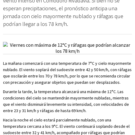
viento intenso en Comodoro Rivadavia. Si bien no se
esperan precipitaciones, el pronóstico anticipa una
jornada con cielo mayormente nublado y ráfagas que
podrían llegar a los 78 km/h.
La mañana comenzará con una temperatura de 7°C y cielo mayormente
nublado. El viento soplará del sudoeste entre 42 y 50 km/h, con ráfagas
que oscilarán entre los 70 y 78 km/h, por lo que se recomienda circular
con precaución y asegurar objetos que puedan ser desplazados.
Durante la tarde, la temperatura alcanzará una máxima de 12°C. Las
condiciones del cielo se mantendrán mayormente nubladas, mientras
que el viento disminuirá levemente su intensidad, con velocidades de
entre 23 y 31 km/h y ráfagas de hasta 69 km/h.
Hacia la noche el cielo estará parcialmente nublado, con una
temperatura cercana a los 9°C. El viento continuará soplando desde el
sudoeste entre 32 y 41 km/h, acompañado por ráfagas que podrían