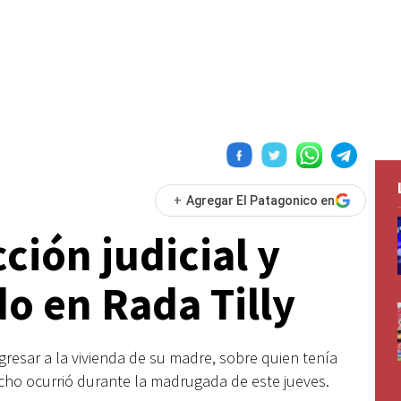
+
Agregar El Patagonico en
cción judicial y
o en Rada Tilly
resar a la vivienda de su madre, sobre quien tenía
echo ocurrió durante la madrugada de este jueves.