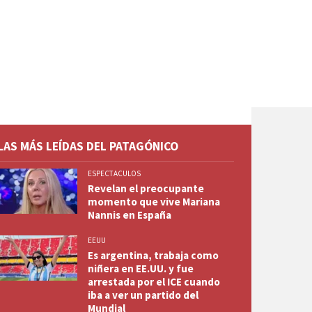
LAS MÁS LEÍDAS DEL PATAGÓNICO
ESPECTACULOS
Revelan el preocupante
momento que vive Mariana
Nannis en España
EEUU
Es argentina, trabaja como
niñera en EE.UU. y fue
arrestada por el ICE cuando
iba a ver un partido del
Mundial