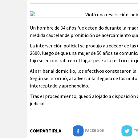
Un hombre de 34 años fue detenido durante la madru
medida cautelar de prohibición de acercamiento que
La intervención policial se produjo alrededor de las
2600, luego de que una mujer de 56 años se comunicar
hijo se encontraba en el lugar pese a la restricción j
Al arribar al domicilio, los efectivos constataron l
Según se informó, al advertir la llegada de los unif
interceptado y aprehendido.
Tras el procedimiento, quedó alojado a disposición d
judicial.
COMPARTIRLA
FACEBOOK
TW