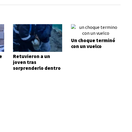
Un choque terminó
con un vuelco
e
Retuvieron a un
joven tras
sorprenderlo dentro
de una vivienda