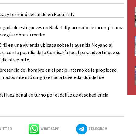
gada de este jueves en Rada Tilly, acusado de incumplir una
 regía sobre su madre.
 6:40 en una vivienda ubicada sobre la avenida Moyano al
a con la guardia de la Comisaría local para advertir que su
udicial vigente.
a presencia del hombre en el patio interno de la propiedad.
ormados intentó dirigirse hacia la vereda, donde fue
el juez penal de turno por el delito de desobediencia
ITTER
WHATSAPP
TELEGRAM