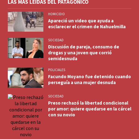
LAS MÁS LEÍDAS DEL PATAGÓNICO
HOMICIDIO
Apareció un video que ayuda a
esclarecer el crimen de Nahuelmilla
SOCIEDAD
Discusión de pareja, consumo de
drogas y una joven que corrió
semidesnuda
POLICIALES
Facundo Moyano fue detenido cuando
perseguía a una mujer desnuda
SOCIEDAD
Preso rechazó la libertad condicional
por amor: quiere quedarse en la cárcel
con su novio