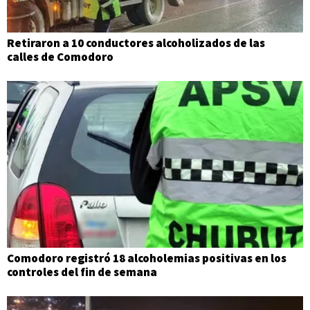
Retiraron a 10 conductores alcoholizados de las
calles de Comodoro
Comodoro registró 18 alcoholemias positivas en los
controles del fin de semana