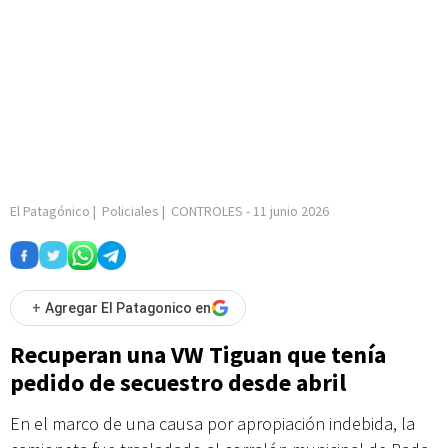
El Patagónico
|
Policiales
|
CONTROLES
-
11 junio 2026
+
Agregar El Patagonico en
Recuperan una VW Tiguan que tenía
pedido de secuestro desde abril
En el marco de una causa por apropiación indebida, la