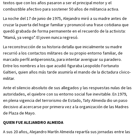
textos que con los años pasaron a ser el principal motor y el
combustible afectivo para sostener 50 años de militancia activa.
La noche del 17 de junio de 1975, Alejandro miró a su madre antes de
cruzar la puerta del hogar familiar y pronunció una frase cotidiana que
quedó grabada de forma permanente en el recuerdo de la activista:
"Mamá, ya vengo". El joven nunca regresó.
La reconstrucción de su historia detalla que inicialmente su madre
recurrió a los contactos militares de su propio entorno familiar, de
marcado perfil antiperonista, para intentar averiguar su paradero.
Entre los nombres a los que acudió figuraba Leopoldo Fortunato
Galtieri, quien años más tarde asumiría el mando de la dictadura cívico-
militar.
Ante el silencio absoluto de sus allegados y las respuestas nulas de las
autoridades, el quiebre con su entorno social fue inevitable. En 1979,
en plena vigencia del terrorismo de Estado, Taty Almeida dio un paso
decisivo al acercarse por primera vez a la organización de las Madres
de Plaza de Mayo.
QUIEN FUE ALEJANDRO ALMEIDA
A sus 20 años, Alejandro Martín Almeida repartía sus jornadas entre las