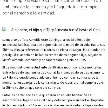
para siempre la vida de su madre, convirtiéndola en un
emblema de la memoria y la búsqueda ininterrumpida
por el derecho a la identidad.
La muerte de Taty Almeida este domingo, a los 95 años, dejó
inconclusa la búsqueda que signó más de la mitad de su vida. Hasta sus
últimos días, la referente de Madres de Plaza de Mayo Línea Fundadora
persiguió el anhelo de hallar los restos de su segundo hijo, Alejandro
Martín Almeida, detenido y desaparecido en junio de 1975.
El destino del joven estudiante de 20 años modificó radicalmente las
estructuras de una familia tradicional. La intimidad de su departamento
en Palermo quedó congelada en el tiempo como un santuario de la
memoria, resguardando la cama intacta de Alejandro, tal como la dejó
la última noche en que se lo vio con vida.
Entre las pertenencias que quedaron en aquella habitación se
encontraba el legado más valioso y doloroso para su madre. Alejandro
le dejó escondidos 24 poemas escritos en una libreta de tapas azules,