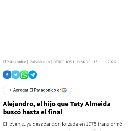
El Patagónico
|
País/Mundo
|
DERECHOS HUMANOS
-
15 junio 2026
+
Agregar El Patagonico en
Alejandro, el hijo que Taty Almeida
buscó hasta el final
El joven cuya desaparición forzada en 1975 transformó