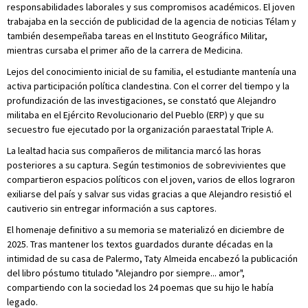
responsabilidades laborales y sus compromisos académicos. El joven
trabajaba en la sección de publicidad de la agencia de noticias Télam y
también desempeñaba tareas en el Instituto Geográfico Militar,
mientras cursaba el primer año de la carrera de Medicina.
Lejos del conocimiento inicial de su familia, el estudiante mantenía una
activa participación política clandestina. Con el correr del tiempo y la
profundización de las investigaciones, se constató que Alejandro
militaba en el Ejército Revolucionario del Pueblo (ERP) y que su
secuestro fue ejecutado por la organización paraestatal Triple A.
La lealtad hacia sus compañeros de militancia marcó las horas
posteriores a su captura. Según testimonios de sobrevivientes que
compartieron espacios políticos con el joven, varios de ellos lograron
exiliarse del país y salvar sus vidas gracias a que Alejandro resistió el
cautiverio sin entregar información a sus captores.
El homenaje definitivo a su memoria se materializó en diciembre de
2025. Tras mantener los textos guardados durante décadas en la
intimidad de su casa de Palermo, Taty Almeida encabezó la publicación
del libro póstumo titulado "Alejandro por siempre... amor",
compartiendo con la sociedad los 24 poemas que su hijo le había
legado.