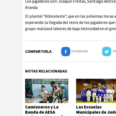
Los jugadores son: Joaquín Freitas, Santiago Beltr
Aranda.
El plantel “Albiceleste”, que en las próximas horas 
esperando la llegada del resto de los jugadores que
grupo realizará labores de baja intensidad en el gim
COMPARTIRLA
FACEBOOK
TW
NOTAS RELACIONADAS
Camioneros y La
Las Escuelas
Banda de AESA
Municipales de Jud