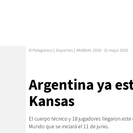
El Patagónico
|
Deportes
|
MUNDIAL 2026
-
31 mayo 2026
Argentina ya es
Kansas
El cuerpo técnico y 18 jugadores llegaron est
Mundo que se iniciará el 11 de junio.