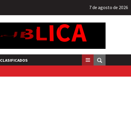
7 de agosto de 2026
CLASIFICADOS