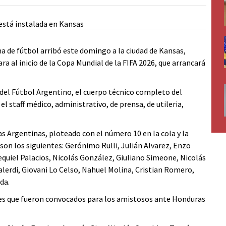
na de fútbol arribó este domingo a la ciudad de Kansas,
a al inicio de la Copa Mundial de la FIFA 2026, que arrancará
 del Fútbol Argentino, el cuerpo técnico completo del
el staff médico, administrativo, de prensa, de utileria,
as Argentinas, ploteado con el número 10 en la cola y la
son los siguientes: Gerónimo Rulli, Julián Alvarez, Enzo
quiel Palacios, Nicolás González, Giuliano Simeone, Nicolás
alerdi, Giovani Lo Celso, Nahuel Molina, Cristian Romero,
da.
es que fueron convocados para los amistosos ante Honduras