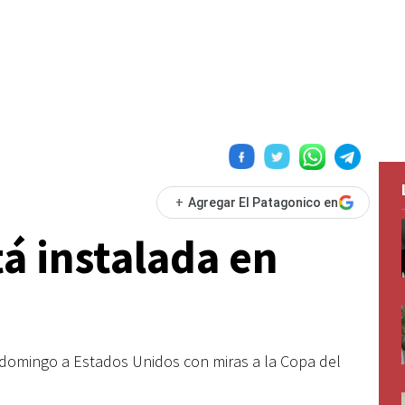
+
Agregar El Patagonico en
tá instalada en
e domingo a Estados Unidos con miras a la Copa del