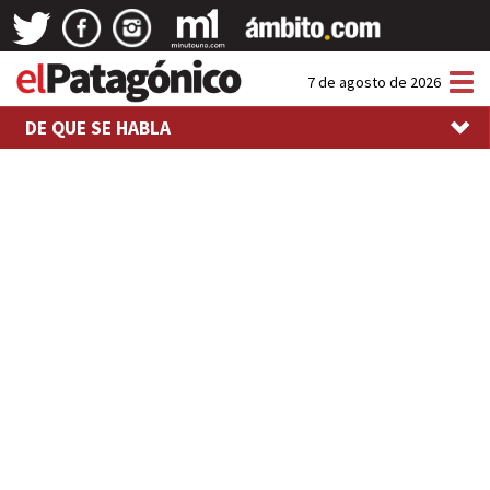
Tog
7 de agosto de 2026
nav
DE QUE SE HABLA