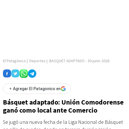
El Patagónico
|
Deportes
|
BASQUET ADAPTADO
-
30 junio 2026
+
Agregar El Patagonico en
Básquet adaptado: Unión Comodorense
ganó como local ante Comercio
Se jugó una nueva fecha de la Liga Nacional de Básquet