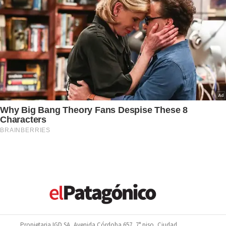
Propietaria IGD SA, Avenida Córdoba 657, 7° piso, Ciudad