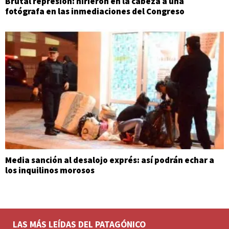
Brutal represión: hirieron en la cabeza a una
fotógrafa en las inmediaciones del Congreso
Media sanción al desalojo exprés: así podrán echar a
los inquilinos morosos
LAS MÁS LEÍDAS DEL PATAGÓNICO