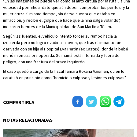
"En las imágenes se puede ver cómo el auto circula por la ruta 8 a una
velocidad permitida -dato que aún deben comprobar los peritos- y la
mujer cruza al mismo tiempo, sin darse cuenta que estaba en
infracción, y recibe el golpe que hace que la niña salga volando",
indicaron fuentes de la Municipalidad de San Martín a Télam.
Según las fuentes, el vehículo intentó torcer su rumbo hacia la
izquierda pero no logró evadir a la joven, que tras el impacto fue
derivada con su hija al Hospital Eva Perón (ex Castex), donde la bebé
murió mientras era operada. Su mamá está internada y fuera de
peligro, con una fractura del brazo izquierdo.
El caso quedó a cargo de la fiscal Tamara Roxana Vaisman, quien lo
caratuló en principio como "homicidio culposo y lesiones culposas".
COMPARTIRLA
NOTAS RELACIONADAS