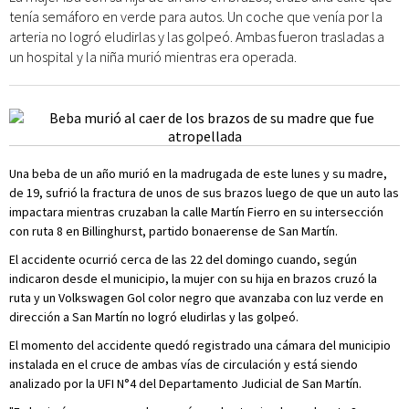
tenía semáforo en verde para autos. Un coche que venía por la
arteria no logró eludirlas y las golpeó. Ambas fueron trasladas a
un hospital y la niña murió mientras era operada.
Una beba de un año murió en la madrugada de este lunes y su madre,
de 19, sufrió la fractura de unos de sus brazos luego de que un auto las
impactara mientras cruzaban la calle Martín Fierro en su intersección
con ruta 8 en Billinghurst, partido bonaerense de San Martín.
El accidente ocurrió cerca de las 22 del domingo cuando, según
indicaron desde el municipio, la mujer con su hija en brazos cruzó la
ruta y un Volkswagen Gol color negro que avanzaba con luz verde en
dirección a San Martín no logró eludirlas y las golpeó.
El momento del accidente quedó registrado una cámara del municipio
instalada en el cruce de ambas vías de circulación y está siendo
analizado por la UFI N°4 del Departamento Judicial de San Martín.