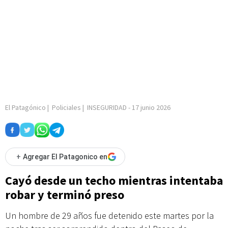
El Patagónico
|
Policiales
|
INSEGURIDAD
-
17 junio 2026
+
Agregar El Patagonico en
Cayó desde un techo mientras intentaba
robar y terminó preso
Un hombre de 29 años fue detenido este martes por la