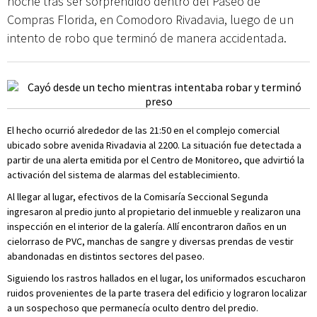
noche tras ser sorprendido dentro del Paseo de
Compras Florida, en Comodoro Rivadavia, luego de un
intento de robo que terminó de manera accidentada.
El hecho ocurrió alrededor de las 21:50 en el complejo comercial
ubicado sobre avenida Rivadavia al 2200. La situación fue detectada a
partir de una alerta emitida por el Centro de Monitoreo, que advirtió la
activación del sistema de alarmas del establecimiento.
Al llegar al lugar, efectivos de la Comisaría Seccional Segunda
ingresaron al predio junto al propietario del inmueble y realizaron una
inspección en el interior de la galería. Allí encontraron daños en un
cielorraso de PVC, manchas de sangre y diversas prendas de vestir
abandonadas en distintos sectores del paseo.
Siguiendo los rastros hallados en el lugar, los uniformados escucharon
ruidos provenientes de la parte trasera del edificio y lograron localizar
a un sospechoso que permanecía oculto dentro del predio.