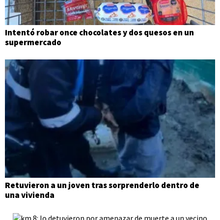
Intentó robar once chocolates y dos quesos en un
supermercado
Retuvieron a un joven tras sorprenderlo dentro de
una vivienda