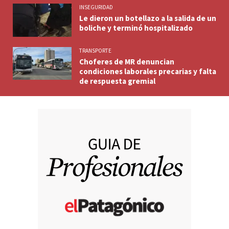
INSEGURIDAD
Le dieron un botellazo a la salida de un
boliche y terminó hospitalizado
TRANSPORTE
Choferes de MR denuncian
condiciones laborales precarias y falta
de respuesta gremial