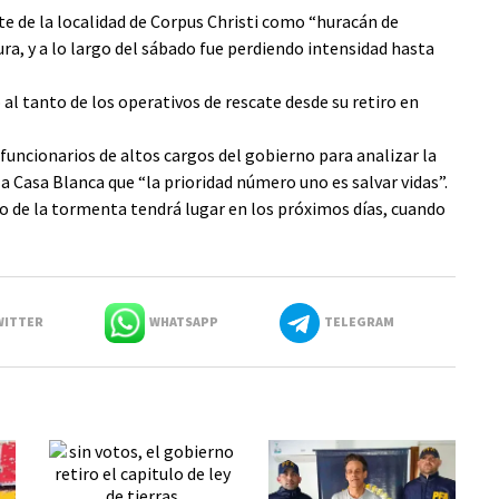
ste de la localidad de Corpus Christi como “huracán de
ra, y a lo largo del sábado fue perdiendo intensidad hasta
l tanto de los operativos de rescate desde su retiro en
funcionarios de altos cargos del gobierno para analizar la
a Casa Blanca que “la prioridad número uno es salvar vidas”.
 de la tormenta tendrá lugar en los próximos días, cuando
ITTER
WHATSAPP
TELEGRAM