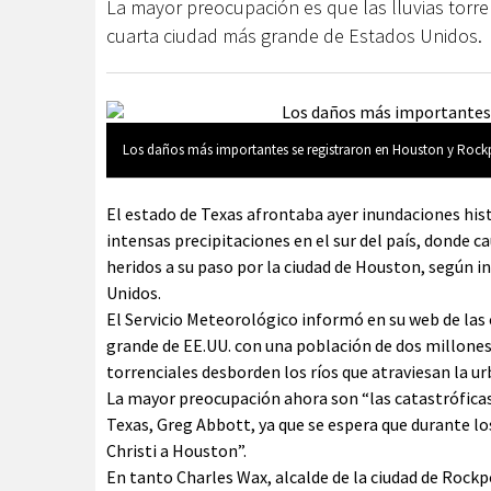
La mayor preocupación es que las lluvias torre
cuarta ciudad más grande de Estados Unidos.
Los daños más importantes se registraron en Houston y Rock
El estado de Texas afrontaba ayer inundaciones his
intensas precipitaciones en el sur del país, donde 
heridos a su paso por la ciudad de Houston, según 
Unidos.
El Servicio Meteorológico informó en su web de las 
grande de EE.UU. con una población de dos millones
torrenciales desborden los ríos que atraviesan la ur
La mayor preocupación ahora son “las catastrófica
Texas, Greg Abbott, ya que se espera que durante lo
Christi a Houston”.
En tanto Charles Wax, alcalde de la ciudad de Rockp