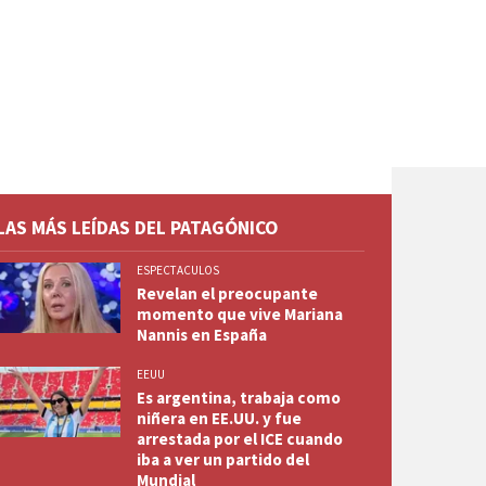
LAS MÁS LEÍDAS DEL PATAGÓNICO
ESPECTACULOS
Revelan el preocupante
momento que vive Mariana
Nannis en España
EEUU
Es argentina, trabaja como
niñera en EE.UU. y fue
arrestada por el ICE cuando
iba a ver un partido del
Mundial