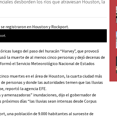
nciales desborden los ríos que atraviesan Houston, la
port.
tóricas luego del paso del huracán “Harvey”, que provocó
causó la muerte de al menos cinco personas y dejó decenas de
informó el Servicio Meteorológico Nacional de Estados
cinco muertes en el área de Houston, la cuarta ciudad más
 de personas y donde las autoridades temen que las lluvias
be, reportó la agencia EFE.
s y amenazadoras” inundaciones, dijo el gobernador de
s próximos días “las lluvias sean intensas desde Corpus
ort, una población de 9.000 habitantes al suroeste de