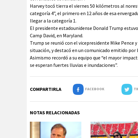
Harvey tocó tierra el viernes 50 kilómetros al nore
categoría 4”, el primero en 12 años de esa envergadu
llegar a la categoría 1.
El presidente estadounidense Donald Trump estuvo a
Camp David, en Maryland.
Trump se reunió con el vicepresidente Mike Pence y 
situación, y destacó en un comunicado emitido por l
Asimismo recordó a su equipo que “el mayor impacto
se esperan fuertes lluvias e inundaciones”.
COMPARTIRLA
FACEBOOK
TW
NOTAS RELACIONADAS