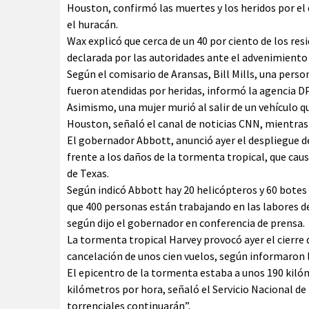
Houston, confirmó las muertes y los heridos por el
el huracán.
Wax explicó que cerca de un 40 por ciento de los re
declarada por las autoridades ante el advenimiento 
Según el comisario de Aransas, Bill Mills, una pers
fueron atendidas por heridas, informó la agencia D
Asimismo, una mujer murió al salir de un vehículo qu
Houston, señaló el canal de noticias CNN, mientras 
El gobernador Abbott, anunció ayer el despliegue de 
frente a los daños de la tormenta tropical, que ca
de Texas.
Según indicó Abbott hay 20 helicópteros y 60 botes 
que 400 personas están trabajando en las labores d
según dijo el gobernador en conferencia de prensa.
La tormenta tropical Harvey provocó ayer el cierre
cancelación de unos cien vuelos, según informaron 
El epicentro de la tormenta estaba a unos 190 kiló
kilómetros por hora, señaló el Servicio Nacional de 
torrenciales continuarán”.