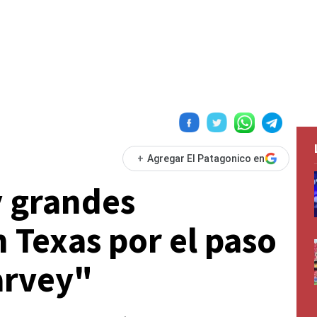
+
Agregar El Patagonico en
y grandes
 Texas por el paso
arvey"