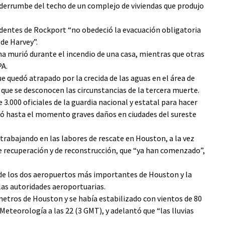
 derrumbe del techo de un complejo de viviendas que produjo
sidentes de Rockport “no obedeció la evacuación obligatoria
de Harvey”.
ona murió durante el incendio de una casa, mientras que otras
PA.
e quedó atrapado por la crecida de las aguas en el área de
que se desconocen las circunstancias de la tercera muerte.
3.000 oficiales de la guardia nacional y estatal para hacer
usó hasta el momento graves daños en ciudades del sureste
trabajando en las labores de rescate en Houston, a la vez
e recuperación y de reconstrucción, que “ya han comenzado”,
 de los dos aeropuertos más importantes de Houston y la
las autoridades aeroportuarias.
metros de Houston y se había estabilizado con vientos de 80
Meteorología a las 22 (3 GMT), y adelantó que “las lluvias