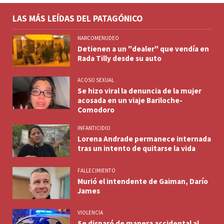
LAS MÁS LEÍDAS DEL PATAGÓNICO
NARCOMENUDEO
Detienen a un "dealer" que vendía en
Rada Tilly desde su auto
ACOSO SEXUAL
Se hizo viral la denuncia de la mujer
acosada en un viaje Bariloche-
Comodoro
INFANTICIDIO
Lorena Andrade permanece internada
tras un intento de quitarse la vida
FALLECIMIENTO
Murió el intendente de Gaiman, Darío
James
VIOLENCIA
Se disparó de manera accidental al