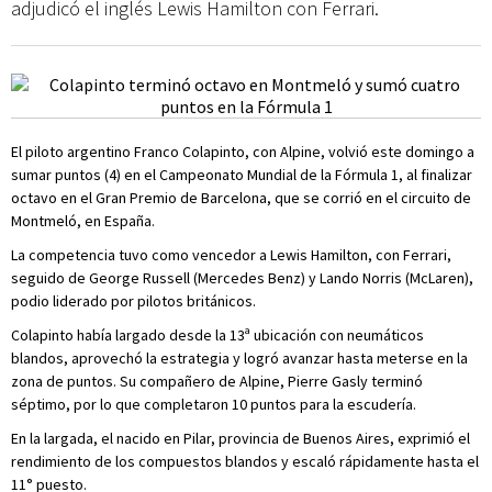
adjudicó el inglés Lewis Hamilton con Ferrari.
El piloto argentino Franco Colapinto, con Alpine, volvió este domingo a
sumar puntos (4) en el Campeonato Mundial de la Fórmula 1, al finalizar
octavo en el Gran Premio de Barcelona, que se corrió en el circuito de
Montmeló, en España.
La competencia tuvo como vencedor a Lewis Hamilton, con Ferrari,
seguido de George Russell (Mercedes Benz) y Lando Norris (McLaren),
podio liderado por pilotos británicos.
Colapinto había largado desde la 13ª ubicación con neumáticos
blandos, aprovechó la estrategia y logró avanzar hasta meterse en la
zona de puntos. Su compañero de Alpine, Pierre Gasly terminó
séptimo, por lo que completaron 10 puntos para la escudería.
En la largada, el nacido en Pilar, provincia de Buenos Aires, exprimió el
rendimiento de los compuestos blandos y escaló rápidamente hasta el
11° puesto.