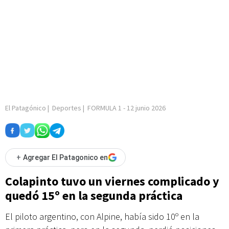
El Patagónico
|
Deportes
|
FORMULA 1
-
12 junio 2026
+
Agregar El Patagonico en
Colapinto tuvo un viernes complicado y
quedó 15º en la segunda práctica
El piloto argentino, con Alpine, había sido 10º en la