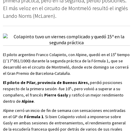
primera práctica, pero en la segunda, perdió posiciones.
El más veloz en el circuito de Montmeló resultó el inglés
Lando Norris (McLaren).
El piloto argentino Franco Colapinto, con Alpine, quedó en el 15º tiempo
(1’17”051/1000) durante la segunda práctica de la Fórmula 1, que se
desarrolló en el circuito de Montmeló, donde este domingo se correrá
el Gran Premio de Barcelona-Cataluña.
El piloto de Pilar, provincia de Buenos Aires,
perdió posiciones
respecto de la primera sesión -fue 10º-, pero volvió a superar a su
compañero, el francés
Pierre Gasly
y ratificó un mejor rendimiento
dentro de
Alpine
.
Alpine cerró un inicio de fin de semana con sensaciones encontradas
en el GP de
Fórmula 1
. Si bien Colapinto volvió a imponerse sobre
Gasly en ambas sesiones de entrenamientos, el rendimiento general
de la escudería francesa quedó por detrás de varios de sus rivales