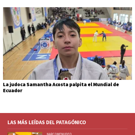
La judoca Samantha Acosta palpita el Mundial de
Ecuador
LAS MÁS LEÍDAS DEL PATAGÓNICO
NARCOMENUDEO