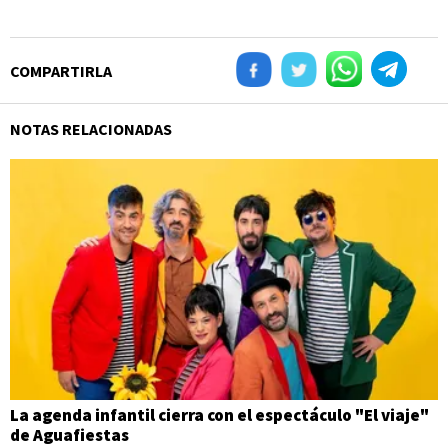
COMPARTIRLA
NOTAS RELACIONADAS
La agenda infantil cierra con el espectáculo "El viaje"
de Aguafiestas